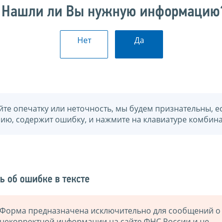
Нашли ли Вы нужную информацию
Нет
Да
йте опечатку или неточность, мы будем признательны, е
нию, содержит ошибку, и нажмите на клавиатуре комбина
ь об ошибке в тексте
Форма предназначена исключительно для сообщений о
некорректной информации на сайте ФНС России и не