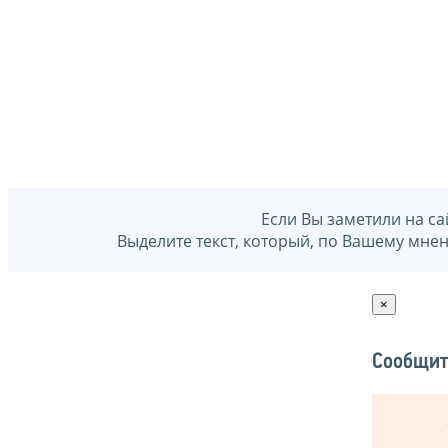
Если Вы заметили на са
Выделите текст, который, по Вашему мне
×
Сообщит