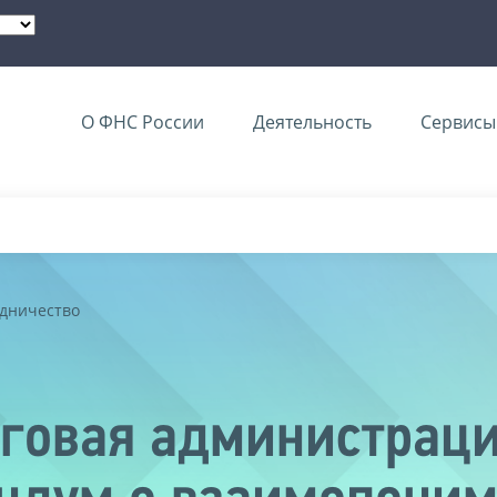
О ФНС России
Деятельность
Сервисы 
дничество
говая администраци