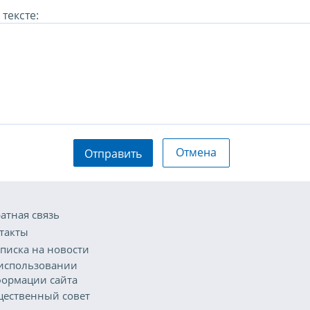
тексте:
Отмена
Отправить
атная связь
такты
писка на новости
использовании
ормации сайта
ественный совет