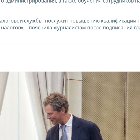
го администрирования, а также обучения сотрудников н
налоговой службы, послужит повышению квалификации 
 налогов», - пояснила журналистам после подписания гл