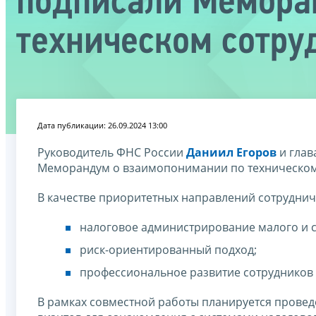
подписали Мемора
техническом сотру
Дата публикации: 26.09.2024 13:00
Руководитель ФНС России
Даниил Егоров
и глав
Меморандум о взаимопонимании по техническому
В качестве приоритетных направлений сотрудни
налоговое администрирование малого и с
риск-ориентированный подход;
профессиональное развитие сотрудников 
В рамках совместной работы планируется прове