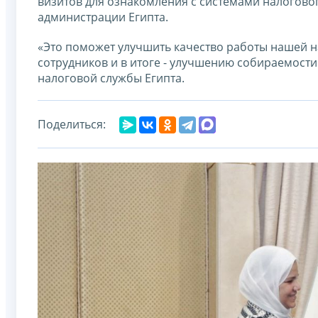
визитов для ознакомления с системами налогово
администрации Египта.
«Это поможет улучшить качество работы нашей 
сотрудников и в итоге - улучшению собираемости
налоговой службы Египта.
Поделиться: