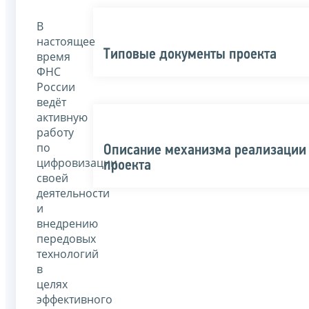
В
настоящее
Типовые документы проекта
время
ФНС
России
ведёт
активную
работу
по
Описание механизма реализации
цифровизации
проекта
своей
деятельности
и
внедрению
передовых
технологий
в
целях
эффективного