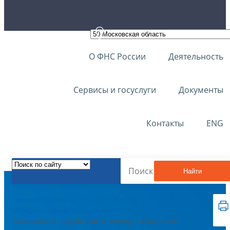
О ФНС России
Деятельность
Сервисы и госуслуги
Документы
Контакты
ENG
Найти
Главная страница
О ФНС России
Международное сотрудничество
Техническое содействие и экспорт технологий