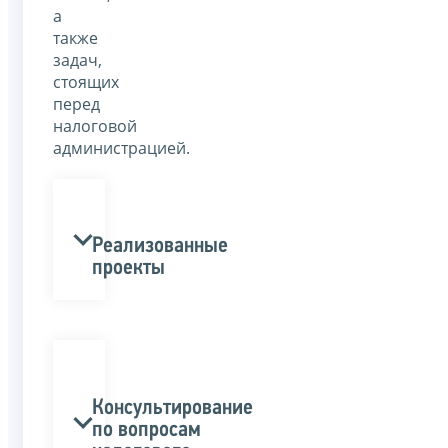
а
также
задач,
стоящих
перед
налоговой
администрацией.
Реализованные
проекты
Консультирование
по вопросам