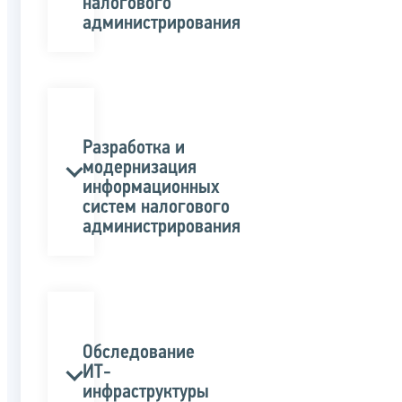
налогового
администрирования
Разработка и
модернизация
информационных
систем налогового
администрирования
Обследование
ИТ-
инфраструктуры