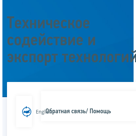
Техническое
содействие и
экспорт технологи
Обратная связь/ Помощь
English