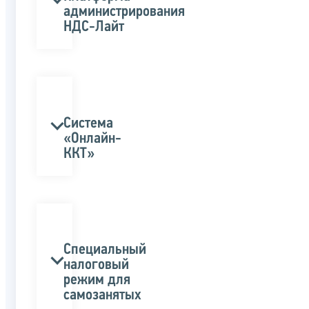
администрирования
НДС-Лайт
Система
«Онлайн-
ККТ»
Специальный
налоговый
режим для
самозанятых