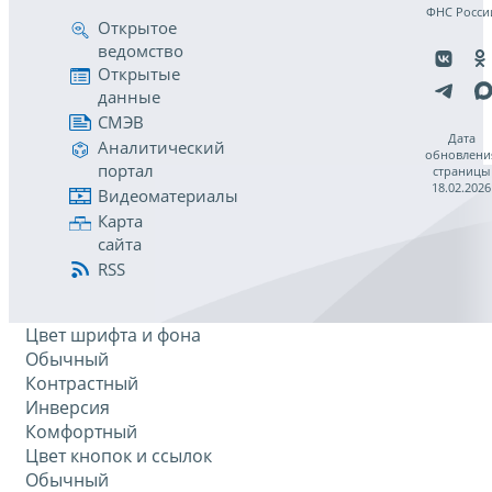
ФНС Росси
Открытое
ведомство
Открытые
данные
СМЭВ
Дата
Аналитический
обновлени
портал
страницы
18.02.2026
Видеоматериалы
Карта
сайта
RSS
Цвет шрифта и фона
Обычный
Контрастный
Инверсия
Комфортный
Цвет кнопок и ссылок
Обычный