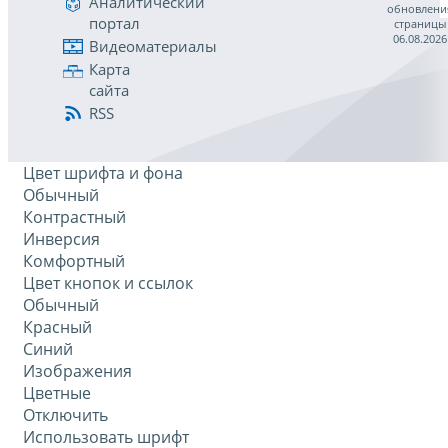
Аналитический
обновлени
портал
страницы
06.08.2026
Видеоматериалы
Карта
сайта
RSS
Цвет шрифта и фона
Обычный
Контрастный
Инверсия
Комфортный
Цвет кнопок и ссылок
Обычный
Красный
Синий
Изображения
Цветные
Отключить
Использовать шрифт