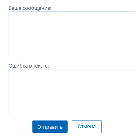
Ваше сообщение:
Ошибка в тексте:
Отмена
Отправить