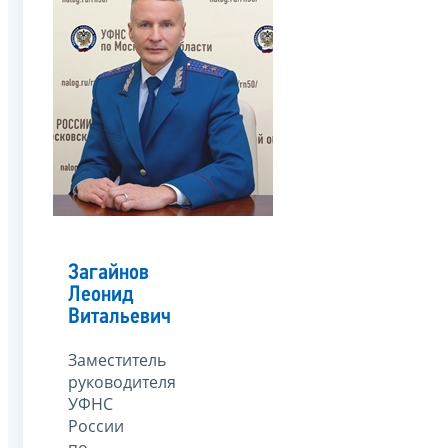
Загайнов
Леонид
Витальевич
Заместитель
руководителя
УФНС
России
по