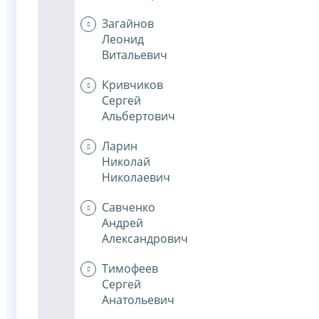
Загайнов
Леонид
Витальевич
Кривчиков
Сергей
Альбертович
Ларин
Николай
Николаевич
Савченко
Андрей
Александрович
Тимофеев
Сергей
Анатольевич