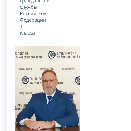
гражданской
службы
Российской
Федерации
1
класса