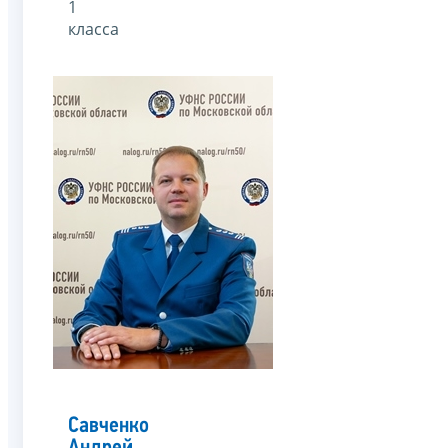
1
класса
Савченко