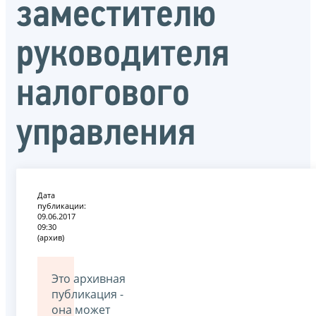
заместителю
руководителя
налогового
управления
Дата
публикации:
09.06.2017
09:30
(архив)
Это архивная
публикация -
она может