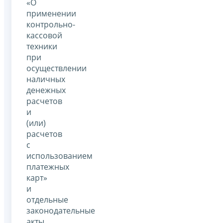
«О
применении
контрольно-
кассовой
техники
при
осуществлении
наличных
денежных
расчетов
и
(или)
расчетов
с
использованием
платежных
карт»
и
отдельные
законодательные
акты