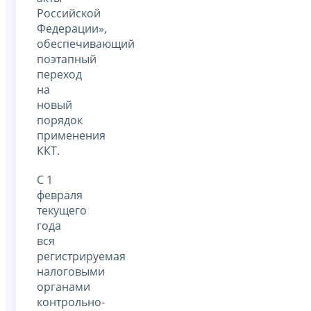
Российской
Федерации»,
обеспечивающий
поэтапный
переход
на
новый
порядок
применения
ККТ.
С 1
февраля
текущего
года
вся
регистрируемая
налоговыми
органами
контрольно-