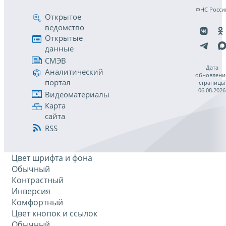
ФНС Росси
Открытое
ведомство
Открытые
данные
СМЭВ
Дата
Аналитический
обновлени
портал
страницы
06.08.2026
Видеоматериалы
Карта
сайта
RSS
Цвет шрифта и фона
Обычный
Контрастный
Инверсия
Комфортный
Цвет кнопок и ссылок
Обычный