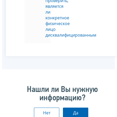
проверить,
является
ли
конкретное
физическое
лицо
дисквалифицированным
Нашли ли Вы нужную
информацию?
Нет
Да