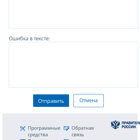
Ошибка в тексте:
Отмена
Отправить
Программные
Обратная
средства
связь