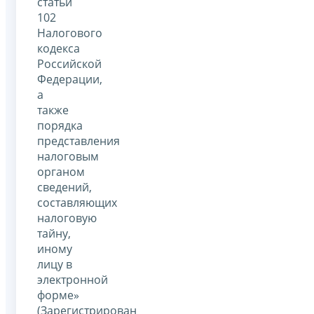
статьи
102
Налогового
кодекса
Российской
Федерации,
а
также
порядка
представления
налоговым
органом
сведений,
составляющих
налоговую
тайну,
иному
лицу в
электронной
форме»
(Зарегистрирован