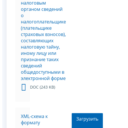
налоговым
органом сведений
о
налогоплательщике
(плательщике
страховых взносов),
составляющих
налоговую тайну,
иному лицу или
признание таких
сведений
общедоступными в
электронной форме
DOC (243 KB)
XML-схема к
Загрузить
формату