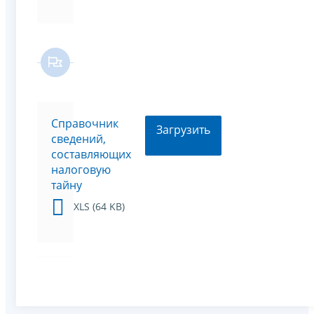
Справочник
Загрузить
сведений,
составляющих
налоговую
тайну
XLS (64 KB)