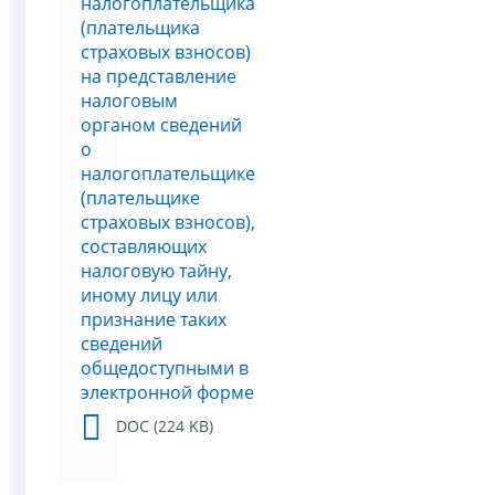
налогоплательщика
(плательщика
страховых взносов)
на представление
налоговым
органом сведений
о
налогоплательщике
(плательщике
страховых взносов),
составляющих
налоговую тайну,
иному лицу или
признание таких
сведений
общедоступными в
электронной форме
DOC (224 KB)