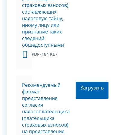
страховых взносов),
составляющих
налоговую тайну,
иному лицу или
признание таких
сведений
общедоступными
PDF (184 KB)
Рекомендуемый
Загрузить
формат
представления
согласия
налогоплательщика
(плательщика
страховых взносов)
на представление