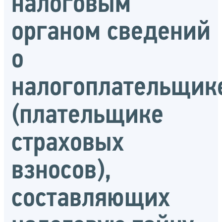
налоговым
органом сведений
о
налогоплательщик
(плательщике
страховых
взносов),
составляющих