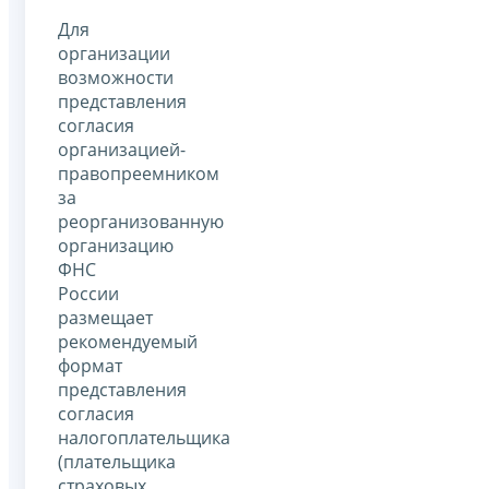
Для
организации
возможности
представления
согласия
организацией-
правопреемником
за
реорганизованную
организацию
ФНС
России
размещает
рекомендуемый
формат
представления
согласия
налогоплательщика
(плательщика
страховых