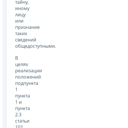
тайну,
иному
лицу
или
признание
таких
сведений
общедоступными.
В
целях
реализации
положений
подпункта
1
пункта
1 и
пункта
2.3
статьи
102