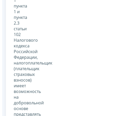
1
пункта
1 и
пункта
2.3
статьи
102
Налогового
кодекса
Российской
Федерации,
налогоплательщик
(плательщик
страховых
взносов)
имеет
возможность
на
добровольной
основе
представлять