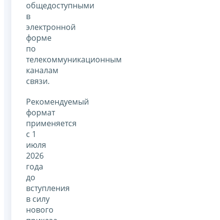
общедоступными
в
электронной
форме
по
телекоммуникационным
каналам
связи.
Рекомендуемый
формат
применяется
с 1
июля
2026
года
до
вступления
в силу
нового