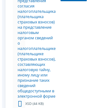
представления
согласия
налогоплательщика
(плательщика
страховых взносов)
на представление
налоговым
органом сведений
о
налогоплательщике
(плательщике
страховых взносов),
составляющих
налоговую тайну,
иному лицу или
признание таких
сведений
общедоступными в
электронной форме
XSD (44 KB)