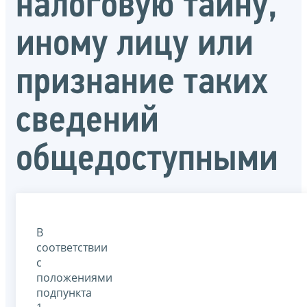
налоговую тайну,
иному лицу или
признание таких
сведений
общедоступными
В
соответствии
с
положениями
подпункта