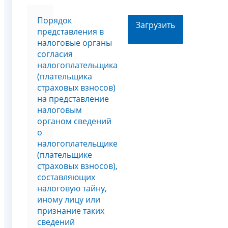
Порядок
Загрузить
представления в
налоговые органы
согласия
налогоплательщика
(плательщика
страховых взносов)
на представление
налоговым
органом сведений
о
налогоплательщике
(плательщике
страховых взносов),
составляющих
налоговую тайну,
иному лицу или
признание таких
сведений