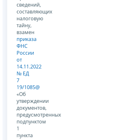
сведений,
составляющих
налоговую
тайну,
взамен
приказа
ФНС
России
от
14.11.2022
№ ЕД
7
19/1085@
«Об
утверждении
документов,
предусмотренных
подпунктом
1
пункта