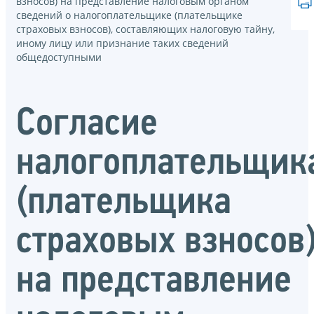
взносов) на представление налоговым органом
сведений о налогоплательщике (плательщике
страховых взносов), составляющих налоговую тайну,
иному лицу или признание таких сведений
общедоступными
Согласие
налогоплательщик
(плательщика
страховых взносов
на представление