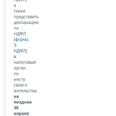
а
также
представить
декларацию
по
НДФЛ
(
форма
3-
НДФЛ
)
в
налоговый
орган
по
месту
своего
жительства
не
позднее
30
апреля