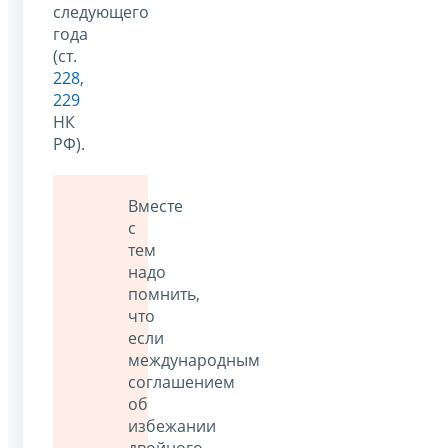
следующего
года
(ст.
228
,
229
НК
РФ).
Вместе
с
тем
надо
помнить,
что
если
международным
соглашением
об
избежании