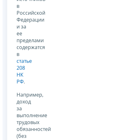
в
Российской
Федерации
и за
ее
пределами
содержатся
в
статье
208
НК
РФ
.
Например,
доход
за
выполнение
трудовых
обязанностей
(без