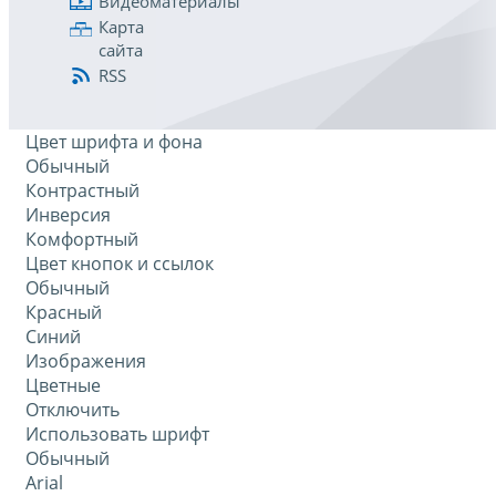
Видеоматериалы
Карта
сайта
RSS
Цвет шрифта и фона
Обычный
Контрастный
Инверсия
Комфортный
Цвет кнопок и ссылок
Обычный
Красный
Синий
Изображения
Цветные
Отключить
Использовать шрифт
Обычный
Arial