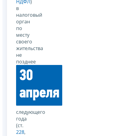
НДФЛ
)
в
налоговый
орган
по
месту
своего
жительства
не
позднее
30
апреля
следующего
года
(ст.
228
,