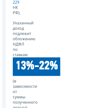
229
НК
РФ).
Указанный
доход
подлежит
обложению
НДФЛ
по
ставкам
13%-22%
(в
зависимости
от
суммы
полученного
дохода).