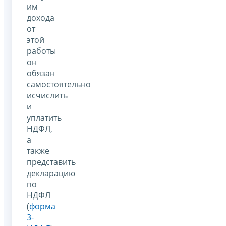
им
дохода
от
этой
работы
он
обязан
самостоятельно
исчислить
и
уплатить
НДФЛ,
а
также
представить
декларацию
по
НДФЛ
(
форма
3-