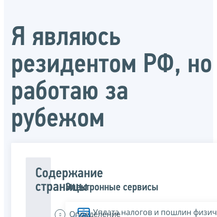
Я являюсь
резидентом РФ, но
работаю за
рубежом
Содержание
страницы
Электронные сервисы
Уплата налогов и пошлин физич
Определение