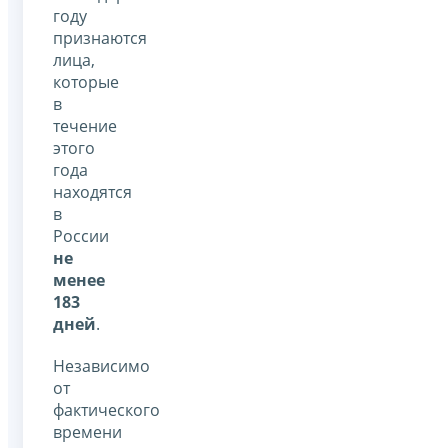
году
признаются
лица,
которые
в
течение
этого
года
находятся
в
России
не
менее
183
дней
.
Независимо
от
фактического
времени