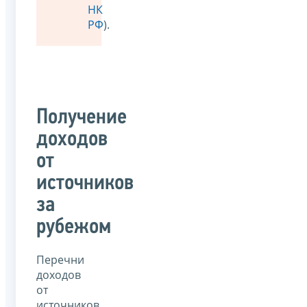
НК
РФ
).
Получение
доходов
от
источников
за
рубежом
Перечни
доходов
от
источников