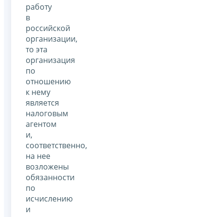
работу
в
российской
организации,
то эта
организация
по
отношению
к нему
является
налоговым
агентом
и,
соответственно,
на нее
возложены
обязанности
по
исчислению
и