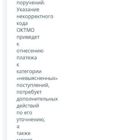
поручений.
Указание
некорректного
кода
ОКТМО
приведет
к
отнесению
платежа
к
категории
«невыясненных»
поступлений,
потребует
дополнительных
действий
по его
уточнению,
а
также
может