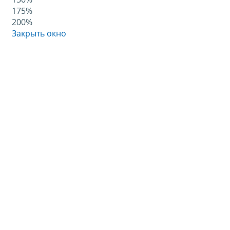
175%
200%
Закрыть окно