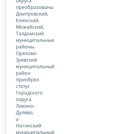
округа
преобразованы
Дмитровский,
Клинский,
Можайский,
Талдомский
муниципальные
районы.
Орехово-
Зуевский
муниципальный
район
приобрел
статус
Городского
округа
Ликино-
Дулево,
а
Ногинский
муниципальный