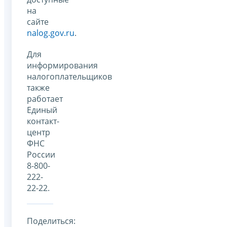
на
сайте
nalog.gov.ru
.
Для
информирования
налогоплательщиков
также
работает
Единый
контакт-
центр
ФНС
России
8-800-
222-
22-22.
Поделиться: