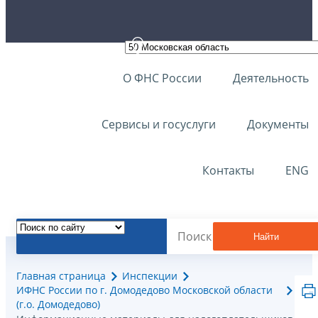
О ФНС России
Деятельность
Сервисы и госуслуги
Документы
Контакты
ENG
Найти
Главная страница
Инспекции
ИФНС России по г. Домодедово Московской области
(г.о. Домодедово)