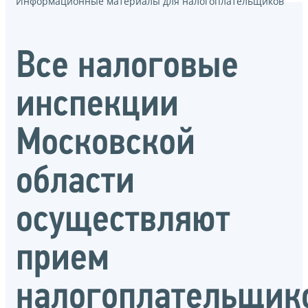
Информационные материалы для налогоплательщиков
Все налоговые
инспекции
Московской
области
осуществляют
прием
налогоплательщик