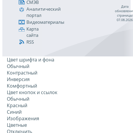
СМЭВ
Дата
Аналитический
обновлени
портал
страницы
07.08.2026
Видеоматериалы
Карта
сайта
RSS
Цвет шрифта и фона
Обычный
Контрастный
Инверсия
Комфортный
Цвет кнопок и ссылок
Обычный
Красный
Синий
Изображения
Цветные
Отключить