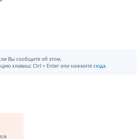
сли Вы сообщите об этом.
цию клавиш: Ctrl + Enter или нажмите
сюда
.
тся