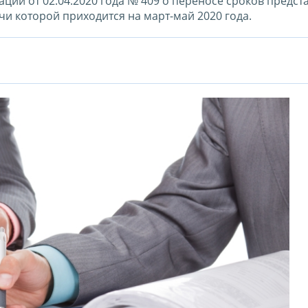
ции от 02.04.2020 года № 409 о переносе сроков предст
чи которой приходится на март-май 2020 года.