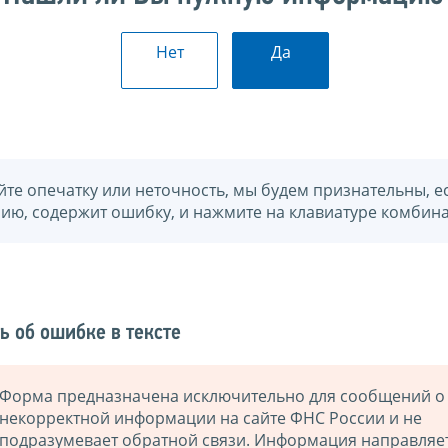
Нет
Да
йте опечатку или неточность, мы будем признательны, е
нию, содержит ошибку, и нажмите на клавиатуре комбина
ь об ошибке в тексте
Форма предназначена исключительно для сообщений о
некорректной информации на сайте ФНС России и не
подразумевает обратной связи. Информация направляе