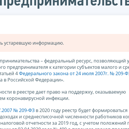
 предпринимательств
ать устаревшую информацию.
дпринимательства – федеральный ресурс, позволяющий 
о предпринимателя к категории субъектов малого и ср
татьей 4
Федерального закона от 24 июля 2007г. № 209-Ф
а в Российской Федерации».
ости в реестре дает право на поддержку, оказываемую
ием коронавирусной инфекции.
7.2007 № 209-ФЗ
в 2020 году реестр будет формироваться
о доходах и среднесписочной численности работников к
алоговой отчетности за 2019 год, с учетом положений п