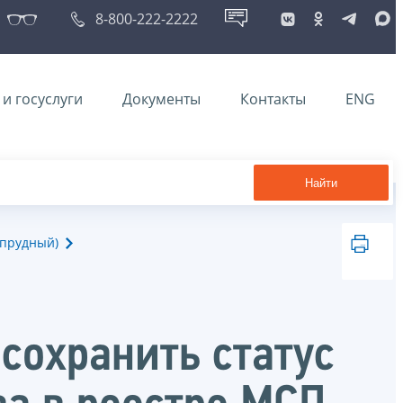
8-800-222-2222
и госуслуги
Документы
Контакты
ENG
Найти
опрудный)
 сохранить статус