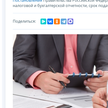
Постановления
Правительства Российской Федера
налоговой и бухгалтерской отчетности, срок пода
Поделиться: