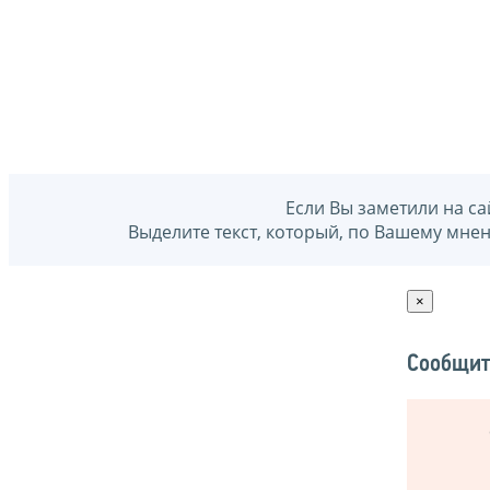
Если Вы заметили на са
Выделите текст, который, по Вашему мне
×
Сообщит