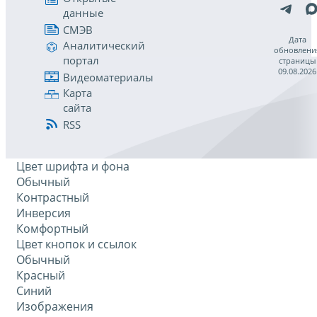
данные
СМЭВ
Дата
Аналитический
обновлени
портал
страницы
09.08.2026
Видеоматериалы
Карта
сайта
RSS
Цвет шрифта и фона
Обычный
Контрастный
Инверсия
Комфортный
Цвет кнопок и ссылок
Обычный
Красный
Синий
Изображения