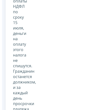
оплаты
НДФЛ
по
сроку
15
июля,
деньги
на
оплату
этого
налога
не
спишутся.
Гражданин
останется
должником,
и за
каждый
день
просрочки
платежа