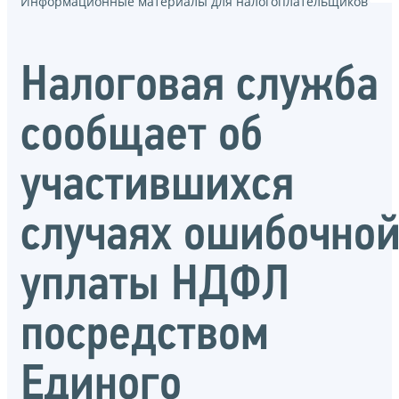
Информационные материалы для налогоплательщиков
Налоговая служба
сообщает об
участившихся
случаях ошибочно
уплаты НДФЛ
посредством
Единого