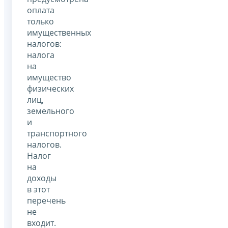
оплата
только
имущественных
налогов:
налога
на
имущество
физических
лиц,
земельного
и
транспортного
налогов.
Налог
на
доходы
в этот
перечень
не
входит.