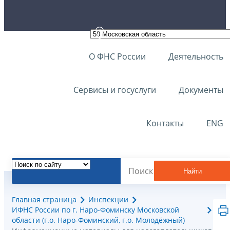
О ФНС России
Деятельность
Сервисы и госуслуги
Документы
Контакты
ENG
Найти
Главная страница
Инспекции
ИФНС России по г. Наро-Фоминску Московской
области (г.о. Наро-Фоминский, г.о. Молодёжный)