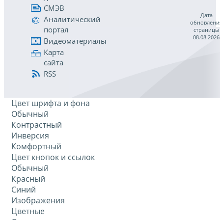
СМЭВ
Дата
Аналитический
обновлени
портал
страницы
08.08.2026
Видеоматериалы
Карта
сайта
RSS
Цвет шрифта и фона
Обычный
Контрастный
Инверсия
Комфортный
Цвет кнопок и ссылок
Обычный
Красный
Синий
Изображения
Цветные