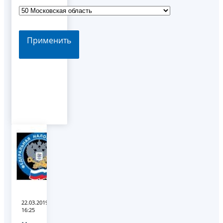
Применить
22.03.2019
16:25