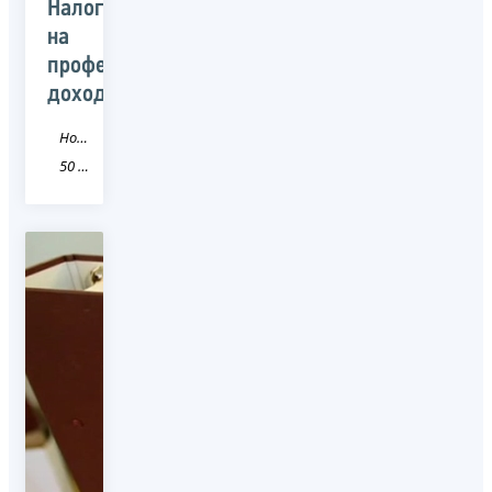
Налог
на
профессиональный
доход
Новость
50 Московская область