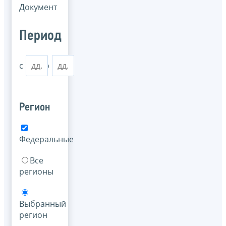
Документ
Период
с
по
Регион
Федеральные
Все
регионы
Выбранный
регион