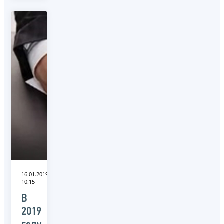
16.01.2019
10:15
В
2019