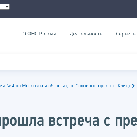
О ФНС России
Деятельность
Сервисы 
№ 4 по Московской области (г.о. Солнечногорск, г.о. Клин)
прошла встреча с пр