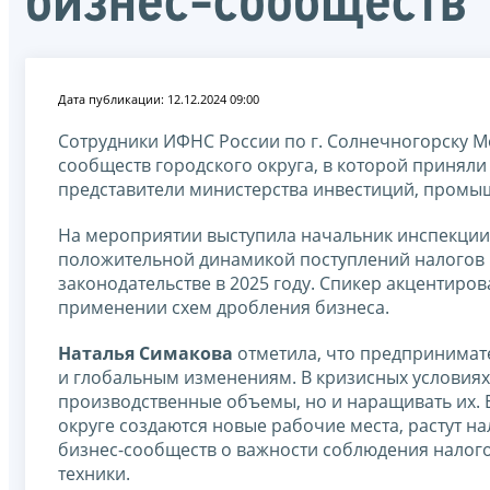
бизнес-сообществ
Дата публикации: 12.12.2024 09:00
Сотрудники ИФНС России по г. Солнечногорску М
сообществ городского округа, в которой приняли 
представители министерства инвестиций, промыш
На мероприятии выступила начальник инспекци
положительной динамикой поступлений налогов
законодательстве в 2025 году. Спикер акцентиро
применении схем дробления бизнеса.
Наталья Симакова
отметила, что предпринимат
и глобальным изменениям. В кризисных условиях 
производственные объемы, но и наращивать их.
округе создаются новые рабочие места, растут н
бизнес-сообществ о важности соблюдения налого
техники.