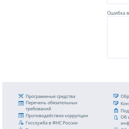
Ошибка в 
Программные средства
Обр
Перечень обязательных
Кон
требований
Под
Противодействие коррупции
Об 
Госслужба в ФНС России
инф