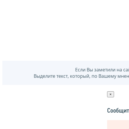
Если Вы заметили на са
Выделите текст, который, по Вашему мне
×
Сообщит