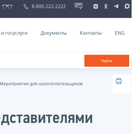
8-800-222-2222
и госуслуги
Документы
Контакты
ENG
Найти
Мероприятия для налогоплательщиков
едставителями