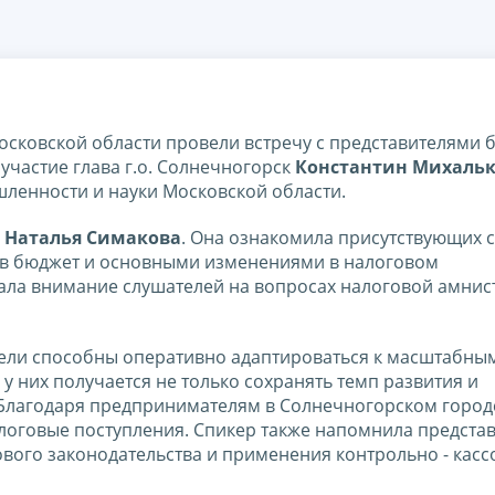
осковской области провели встречу с представителями б
участие глава г.о. Солнечногорск
Константин Михаль
ленности и науки Московской области.
и
Наталья Симакова
. Она ознакомила присутствующих с
 в бюджет и основными изменениями в налоговом
вала внимание слушателей на вопросах налоговой амнис
ели способны оперативно адаптироваться к масштабным
у них получается не только сохранять темп развития и
 Благодаря предпринимателям в Солнечногорском горо
алоговые поступления. Спикер также напомнила предста
вого законодательства и применения контрольно - касс