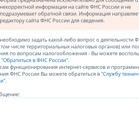
Форма предназначена исключительно для сообщений о
некорректной информации на сайте ФНС России и не
подразумевает обратной связи. Информация направляе
редактору сайта ФНС России для сведения.
 необходимо задать какой-либо вопрос о деятельности 
в том числе территориальных налоговых органов) или по
ния по вопросам налогообложения - Вы можете восполь
м
"Обратиться в ФНС России"
.
сам функционирования интернет-сервисов и программн
ния ФНС России Вы можете обратиться в
"Службу техни
и".
бщение: