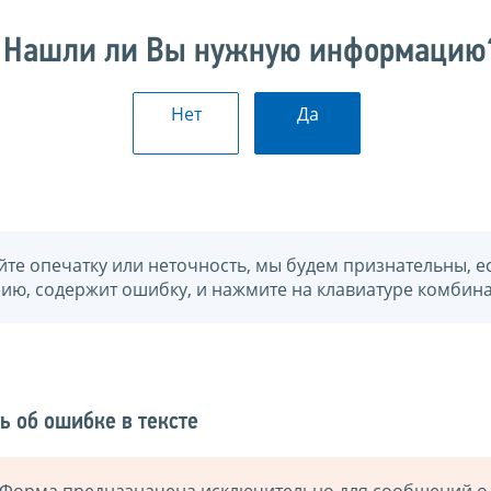
Нашли ли Вы нужную информацию
Нет
Да
йте опечатку или неточность, мы будем признательны, е
нию, содержит ошибку, и нажмите на клавиатуре комбина
ь об ошибке в тексте