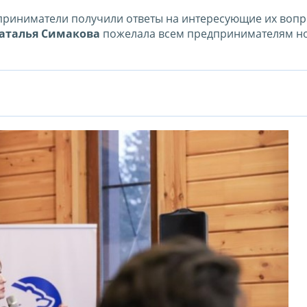
дприниматели получили ответы на интересующие их воп
аталья Симакова
пожелала всем предпринимателям н