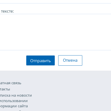
тексте:
Отмена
Отправить
атная связь
такты
писка на новости
использовании
ормации сайта