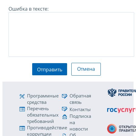
Ошибка в тексте:
Отмена
Отправить
Программные
Обратная
средства
связь
Перечень
Контакты
обязательных
Подписка
требований
на
Противодействие
новости
коррупции
Об