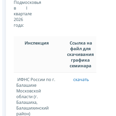
Подмосковья
в I
квартале
2026
года:
Инспекция
Ссылка на
файл для
скачивания
графика
семинара
ИФНС России по г.
скачать
Балашихе
Московской
области (г.
Балашиха,
Балашихинский
район)