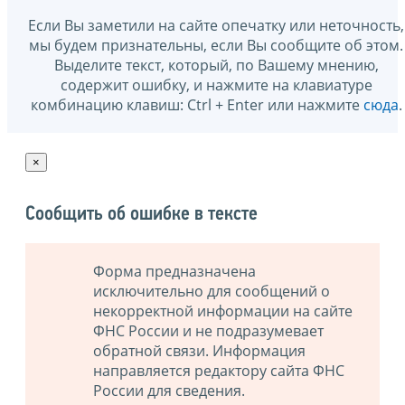
Если Вы заметили на сайте опечатку или неточность,
мы будем признательны, если Вы сообщите об этом.
Выделите текст, который, по Вашему мнению,
содержит ошибку, и нажмите на клавиатуре
комбинацию клавиш: Ctrl + Enter или нажмите
сюда
.
×
Сообщить об ошибке в тексте
Форма предназначена
исключительно для сообщений о
некорректной информации на сайте
ФНС России и не подразумевает
обратной связи. Информация
направляется редактору сайта ФНС
России для сведения.