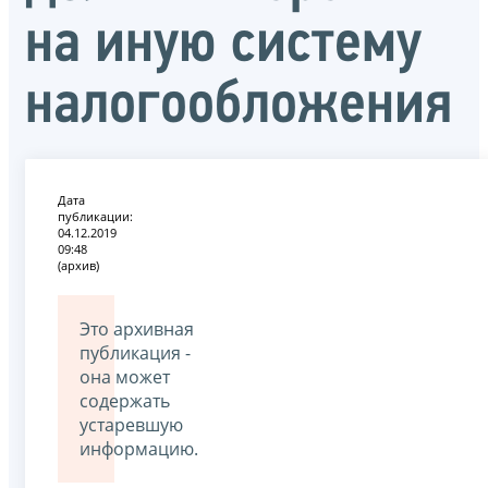
на иную систему
налогообложения
Дата
публикации:
04.12.2019
09:48
(архив)
Это архивная
публикация -
она может
содержать
устаревшую
информацию.