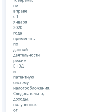
не
вправе
с 1
января
2020
года
применять
по
данной
деятельности
режим
ЕНВД
и
патентную
систему
налогообложения.
Следовательно,
доходы,
полученные
от