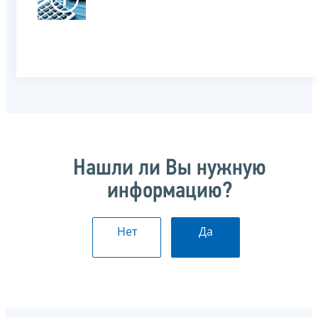
Нашли ли Вы нужную
информацию?
Нет
Да