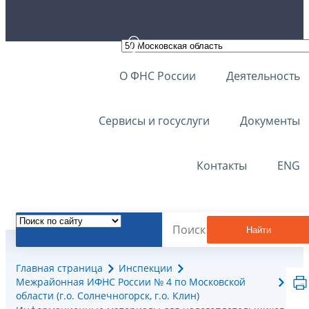
О ФНС России
Деятельность
Сервисы и госуслуги
Документы
Контакты
ENG
Найти
Главная страница
Инспекции
Межрайонная ИФНС России № 4 по Московской
области (г.о. Солнечногорск, г.о. Клин)