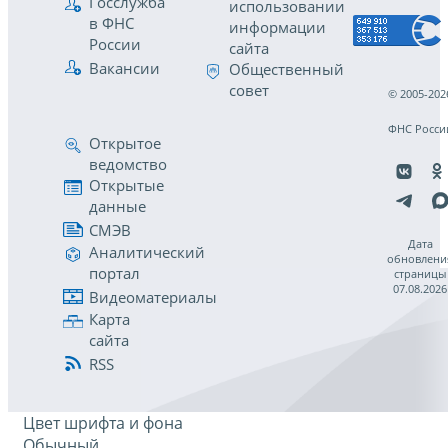
Госслужба
использовании
в ФНС
информации
России
сайта
Вакансии
Общественный
совет
© 2005-202
ФНС Росси
Открытое
ведомство
Открытые
данные
СМЭВ
Дата
Аналитический
обновлени
портал
страницы
07.08.2026
Видеоматериалы
Карта
сайта
RSS
Цвет шрифта и фона
Обычный