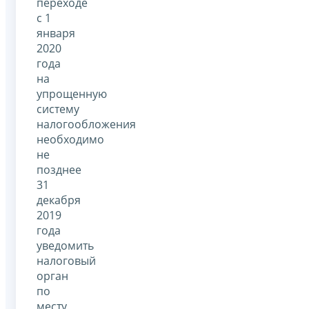
переходе
с 1
января
2020
года
на
упрощенную
систему
налогообложения
необходимо
не
позднее
31
декабря
2019
года
уведомить
налоговый
орган
по
месту