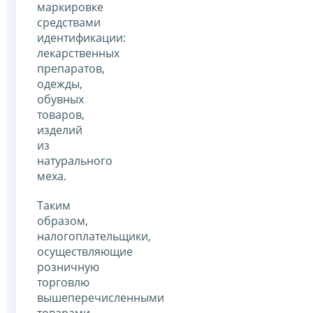
маркировке
средствами
идентификации:
лекарственных
препаратов,
одежды,
обувных
товаров,
изделий
из
натурального
меха.
Таким
образом,
налогоплательщики,
осуществляющие
розничную
торговлю
вышеперечисленными
товарами,