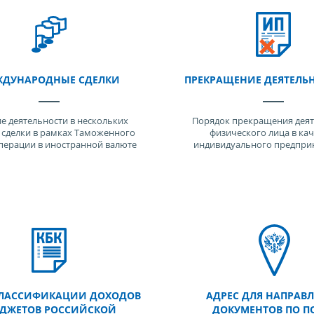
ДУНАРОДНЫЕ СДЕЛКИ
ПРЕКРАЩЕНИЕ ДЕЯТЕЛЬ
е деятельности в нескольких
Порядок прекращения деят
, сделки в рамках Таможенного
физического лица в кач
операции в иностранной валюте
индивидуального предпри
ЛАССИФИКАЦИИ ДОХОДОВ
АДРЕС ДЛЯ НАПРАВ
ДЖЕТОВ РОССИЙСКОЙ
ДОКУМЕНТОВ ПО П