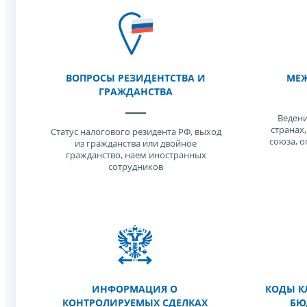
ВОПРОСЫ РЕЗИДЕНТСТВА И
МЕЖ
ГРАЖДАНСТВА
Ведени
странах
Статус налогового резидента РФ, выход
союза, 
из гражданства или двойное
гражданство, наем иностранных
сотрудников
ИНФОРМАЦИЯ О
КОДЫ К
КОНТРОЛИРУЕМЫХ СДЕЛКАХ
БЮ