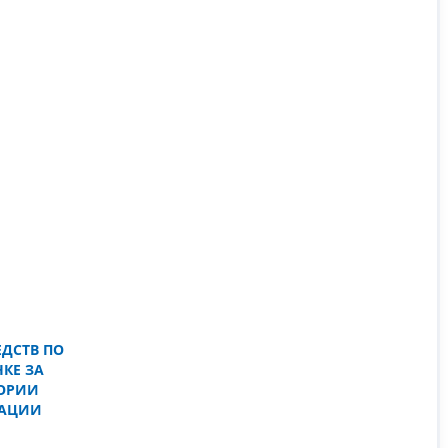
ЕДСТВ ПО
НКЕ ЗА
ОРИИ
РАЦИИ