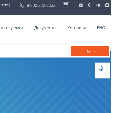
8-800-222-2222
и госуслуги
Документы
Контакты
ENG
Найти