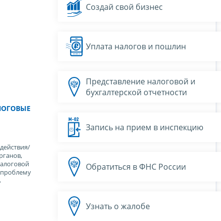
Создай свой бизнес
Уплата налогов и пошлин
Представление налоговой и
бухгалтерской отчетности
ЛОГОВЫЕ
Запись на прием в инспекцию
действия/
рганов,
налоговой
Обратиться в ФНС России
и проблему
ь
Узнать о жалобе