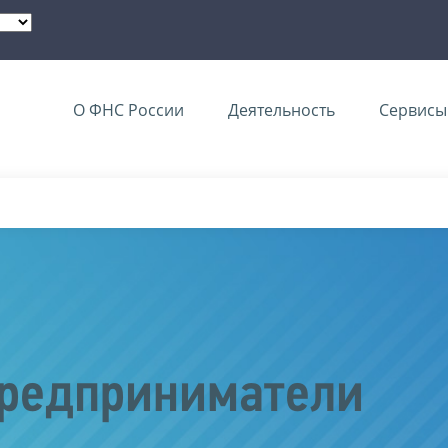
О ФНС России
Деятельность
Сервисы 
редприниматели