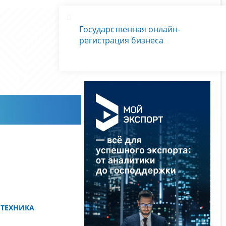
Государственная онлайн-
регистрация бизнеса
 ТЕХНИКА