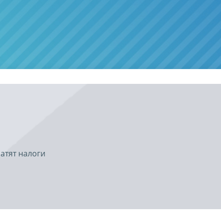
атят налоги