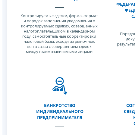
ФЕДЕРА
ФЕД
Контролируемые сделки, форма, формат
С
и порядок заполнения уведомления о
контролируемых сделках, совершенных
налогоплательщиком в календарном
Порядок
году, самостоятельные корректировки
доку
налоговой базы, исходя из рыночных
результа
цен в связи с совершением сделок
между взаимозависимыми лицами
БАНКРОТСТВО
СОГ
ИНДИВИДУАЛЬНОГО
СВЕ
ПРЕДПРИНИМАТЕЛЯ