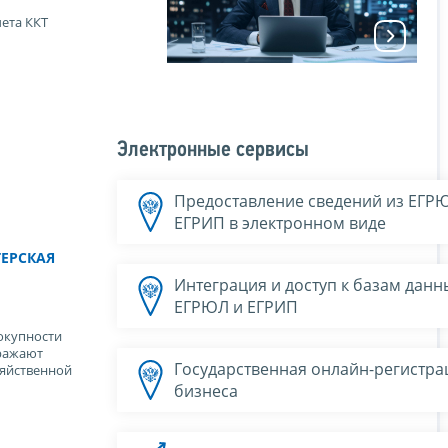
чета ККТ
Электронные сервисы
Предоставление сведений из ЕГР
ЕГРИП в электронном виде
ТЕРСКАЯ
Интеграция и доступ к базам данн
ЕГРЮЛ и ЕГРИП
окупности
ражают
Государственная онлайн-регистра
зяйственной
бизнеса