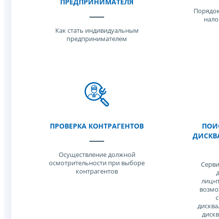
ПРЕДПРИНИМАТЕЛЯ
Порядок
нало
Как стать индивидуальным
предпринимателем
ПРОВЕРКА КОНТРАГЕНТОВ
ПОИС
ДИСКВ
Осуществление должной
осмотрительности при выборе
Серви
контрагентов
лиц»п
возмо
с
дисква
диск