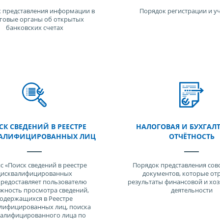
 представления информации в
Порядок регистрации и у
говые органы об открытых
банковских счетах
К СВЕДЕНИЙ В РЕЕСТРЕ
НАЛОГОВАЯ И БУХГАЛ
АЛИФИЦИРОВАННЫХ ЛИЦ
ОТЧЁТНОСТЬ
с «Поиск сведений в реестре
Порядок представления сов
дисквалифицированных
документов, которые от
редоставляет пользователю
результаты финансовой и хо
жность просмотра сведений,
деятельности
одержащихся в Реестре
лифицированных лиц, поиска
валифицированного лица по