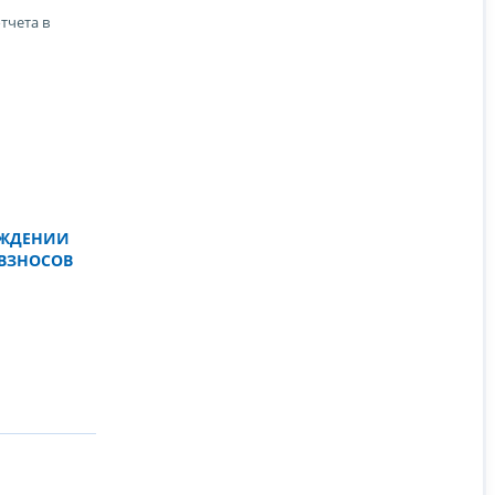
тчета в
ы
ОЖДЕНИИ
 ВЗНОСОВ