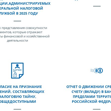
ЦИИ,АДМИНИСТРИРУЕМЫХ
ЕРАЛЬНОЙ НАЛОГОВОЙ
ЛУЖБОЙ В 2025 ГОДУ
 представления совокупности
ментов, которые отражают
ты финансовой и хозяйственной
деятельности
ЛАСИЕ НА ПРИЗНАНИЕ
ОТЧЕТ О ДВИЖЕНИИ СР
ДЕНИЙ, СОСТАВЛЯЮЩИХ
СЧЕТУ (ВКЛАДУ) В БА
НАЛОГОВУЮ ТАЙНУ,
ПРЕДЕЛАМИ ТЕРРИТ
ОБЩЕДОСТУПНЫМИ
РОССИЙСКОЙ ФЕДЕ