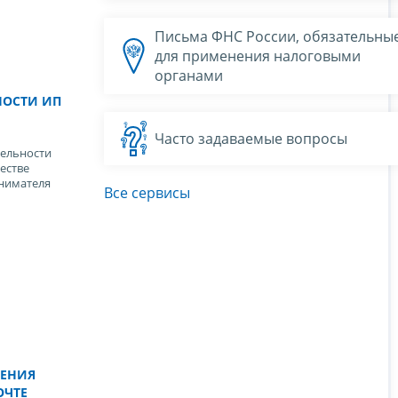
Письма ФНС России, обязательны
для применения налоговыми
органами
НОСТИ ИП
Часто задаваемые вопросы
ельности
естве
нимателя
Все сервисы
ЛЕНИЯ
ОЧТЕ