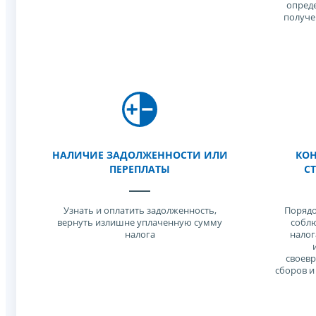
опреде
получе
НАЛИЧИЕ ЗАДОЛЖЕННОСТИ ИЛИ
КОН
ПЕРЕПЛАТЫ
С
Узнать и оплатить задолженность,
Порядо
вернуть излишне уплаченную сумму
соблю
налога
налог
своевр
сборов и