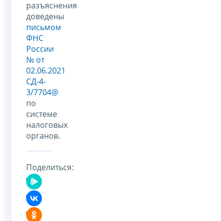
разъяснения
доведены
письмом
ФНС
России
№ от
02.06.2021
СД-4-
3/7704@
по
системе
налоговых
органов.
Поделиться: