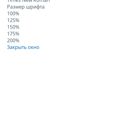
Times New Roman
Размер шрифта
100%
125%
150%
175%
200%
Закрыть окно