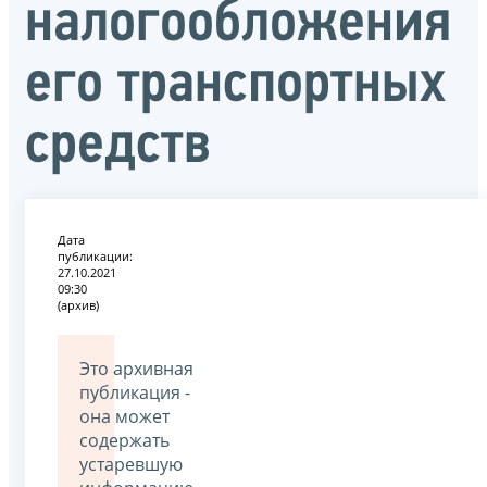
налогообложения
его транспортных
средств
Дата
публикации:
27.10.2021
09:30
(архив)
Это архивная
публикация -
она может
содержать
устаревшую