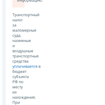
информацию.
Транспортный
налог
за
маломерные
суда,
наземные
и
воздушные
транспортные
средства
уплачивается
в
бюджет
субъекта
РФ по
месту
их
нахождения.
При