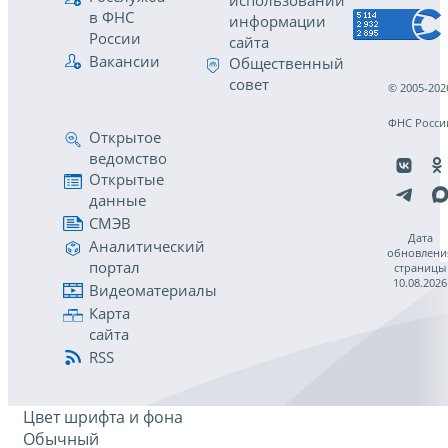
использовании
в ФНС
информации
России
сайта
Вакансии
Общественный
совет
© 2005-202
ФНС Росси
Открытое
ведомство
Открытые
данные
СМЭВ
Дата
Аналитический
обновлени
портал
страницы
10.08.2026
Видеоматериалы
Карта
сайта
RSS
Цвет шрифта и фона
Обычный