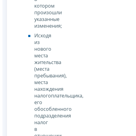
котором
произошли
указанные
изменения;
Исходя
из
нового
места
жительства
(места
пребывания),
места
нахождения
налогоплательщика,
его
обособленного
подразделения
налог
в
отношении