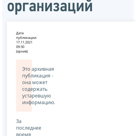
организаций
Дата
публикации:
17.11.2021
09:30
(архив)
Это архивная
публикация -
она может
содержать
устаревшую
информацию.
За
последнее
время