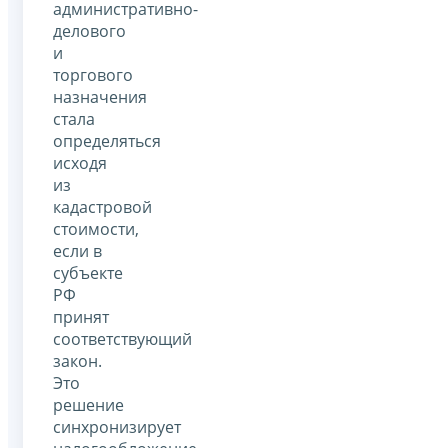
административно-
делового
и
торгового
назначения
стала
определяться
исходя
из
кадастровой
стоимости,
если в
субъекте
РФ
принят
соответствующий
закон.
Это
решение
синхронизирует