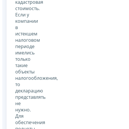
кадастровая
стоимость.
Если у
компании
в
истекшем
налоговом
периоде
имелись
только
такие
объекты
налогообложения,
то
декларацию
представлять
не
нужно.
Для
обеспечения
полноты