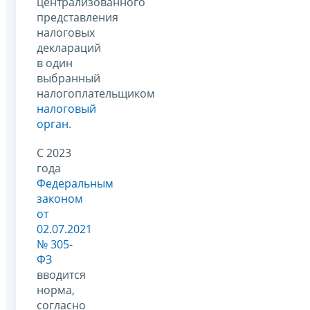
централизованного
представления
налоговых
деклараций
в один
выбранный
налогоплательщиком
налоговый
орган
.
С 2023
года
Федеральным
законом
от
02.07.2021
№ 305-
ФЗ
вводится
норма,
согласно