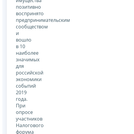
имущества
позитивно
воспринято
предпринимательским
сообществом
и
вошло
в 10
наиболее
значимых
для
российской
экономики
событий
2019
года.
При
опросе
участников
Налогового
форума