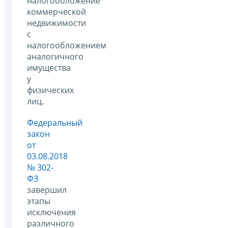
налогообложение
коммерческой
недвижимости
с
налогообложением
аналогичного
имущества
у
физических
лиц.
Федеральный
закон
от
03.08.2018
№ 302-
ФЗ
завершил
этапы
исключения
различного