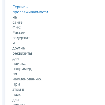
Сервисы
прослеживаемости
на
сайте
ФНС
России
содержат
и
другие
реквизиты
для
поиска,
например,
по
наименованию.
При
этом в
поле
для
поиска