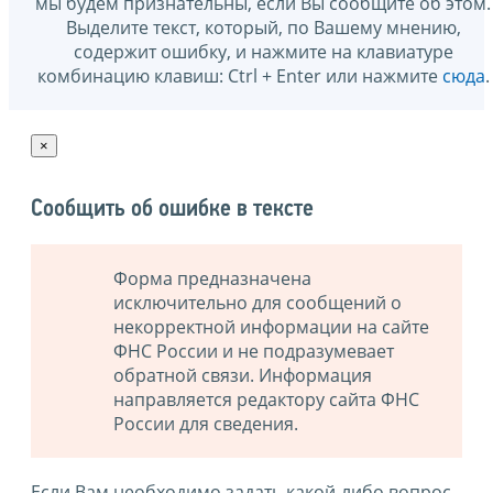
мы будем признательны, если Вы сообщите об этом.
Выделите текст, который, по Вашему мнению,
содержит ошибку, и нажмите на клавиатуре
комбинацию клавиш: Ctrl + Enter или нажмите
сюда
.
×
Сообщить об ошибке в тексте
Форма предназначена
исключительно для сообщений о
некорректной информации на сайте
ФНС России и не подразумевает
обратной связи. Информация
направляется редактору сайта ФНС
России для сведения.
Если Вам необходимо задать какой-либо вопрос