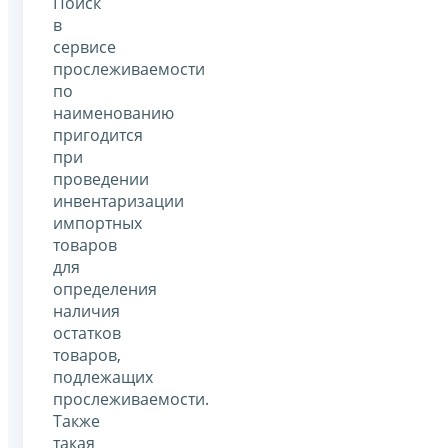
Поиск
в
сервисе
прослеживаемости
по
наименованию
пригодится
при
проведении
инвентаризации
импортных
товаров
для
определения
наличия
остатков
товаров,
подлежащих
прослеживаемости.
Также
такая