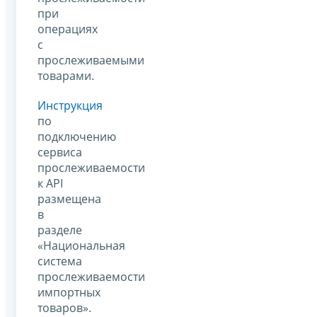
при
операциях
с
прослеживаемыми
товарами.
Инструкция
по
подключению
сервиса
прослеживаемости
к API
размещена
в
разделе
«Национальная
система
прослеживаемости
импортных
товаров».