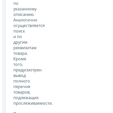
по
указанному
описанию.
Аналогично
осуществляется
поиск
и по
другим
реквизитам
товара.
Кроме
того,
предусмотрен
вывод
полного
перечня
товаров,
подлежащих
прослеживаемости.