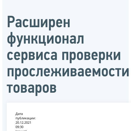
Расширен
функционал
сервиса проверки
прослеживаемости
товаров
Дата
публикации:
20.12.2021
09:30