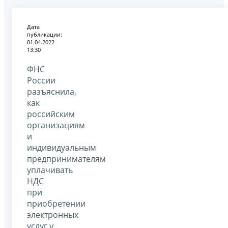
Дата
публикации:
01.04.2022
13:30
ФНС
России
разъяснила,
как
российским
организациям
и
индивидуальным
предпринимателям
уплачивать
НДС
при
приобретении
электронных
услуг у