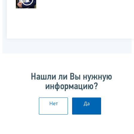
Нашли ли Вы нужную
информацию?
Нет
Да