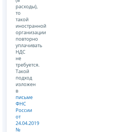
расходы),
то
такой
иностранной
организации
повторно
уплачивать
НДС
не
требуется.
Такой
подход
изложен
в
письме
ФНС
России
от
24.04.2019
№