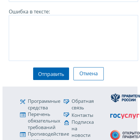
Ошибка в тексте:
Отмена
Отправить
Программные
Обратная
средства
связь
Перечень
Контакты
обязательных
Подписка
требований
на
Противодействие
новости