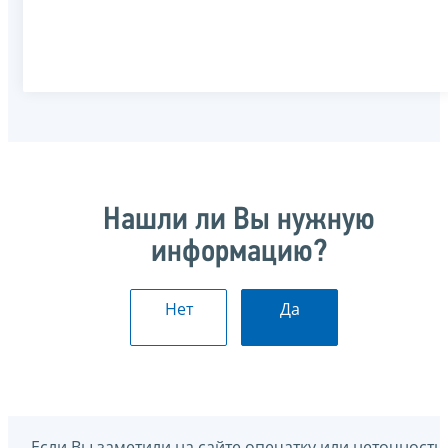
Нашли ли Вы нужную
информацию?
Нет
Да
Если Вы заметили на сайте опечатку или неточность,