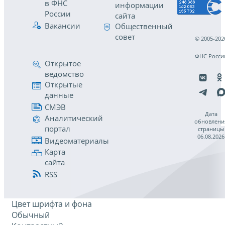
в ФНС
информации
России
сайта
Вакансии
Общественный
совет
© 2005-202
ФНС Росси
Открытое
ведомство
Открытые
данные
СМЭВ
Дата
Аналитический
обновлени
портал
страницы
06.08.2026
Видеоматериалы
Карта
сайта
RSS
Цвет шрифта и фона
Обычный