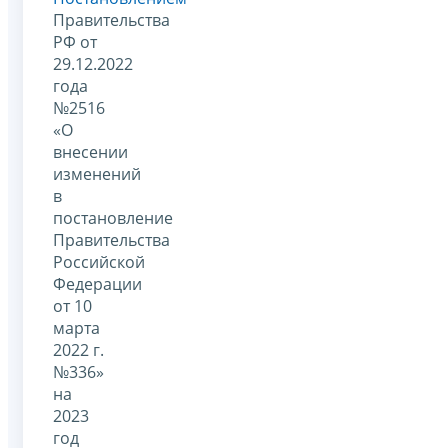
Правительства
РФ от
29.12.2022
года
№2516
«О
внесении
изменений
в
постановление
Правительства
Российской
Федерации
от 10
марта
2022 г.
№336»
на
2023
год