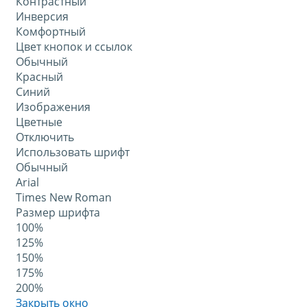
Контрастный
Инверсия
Комфортный
Цвет кнопок и ссылок
Обычный
Красный
Синий
Изображения
Цветные
Отключить
Использовать шрифт
Обычный
Arial
Times New Roman
Размер шрифта
100%
125%
150%
175%
200%
Закрыть окно