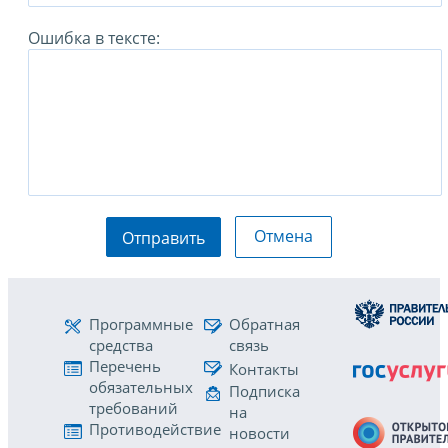
Ошибка в тексте:
Отмена
Отправить
Программные
Обратная
средства
связь
Перечень
Контакты
обязательных
Подписка
требований
на
Противодействие
новости