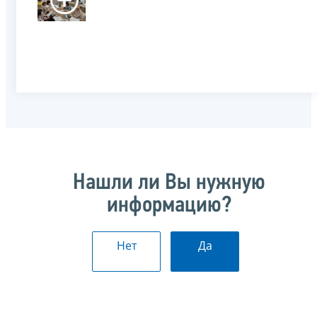
Нашли ли Вы нужную
информацию?
Нет
Да