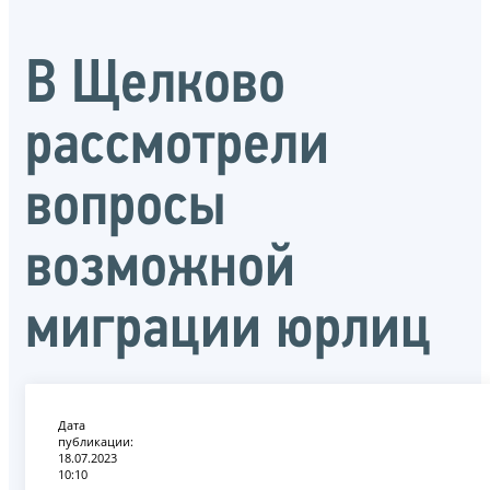
В Щелково
рассмотрели
вопросы
возможной
миграции юрлиц
Дата
публикации:
18.07.2023
10:10