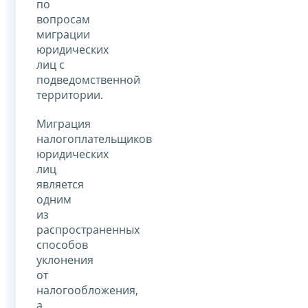
по
вопросам
миграции
юридических
лиц с
подведомственной
территории.
Миграция
налогоплательщиков
юридических
лиц
является
одним
из
распространенных
способов
уклонения
от
налогообложения,
а