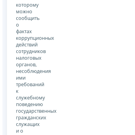
которому
можно
сообщить
о
фактах
коррупционных
действий
сотрудников
налоговых
органов,
несоблюдения
ими
требований
к
служебному
поведению
государственных
гражданских
служащих
и о