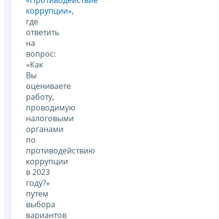
коррупции»
,
где
ответить
на
вопрос:
«Как
Вы
оцениваете
работу,
проводимую
налоговыми
органами
по
противодействию
коррупции
в 2023
году?»
путем
выбора
вариантов