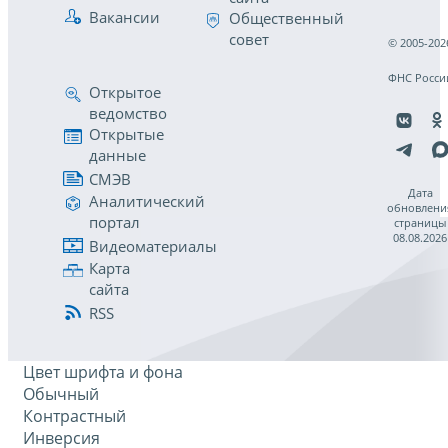
Вакансии
Общественный
совет
© 2005-202
ФНС Росси
Открытое
ведомство
Открытые
данные
СМЭВ
Дата
Аналитический
обновлени
портал
страницы
08.08.2026
Видеоматериалы
Карта
сайта
RSS
Цвет шрифта и фона
Обычный
Контрастный
Инверсия