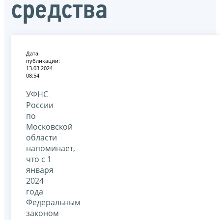
средства
Дата
публикации:
13.03.2024
08:54
УФНС
России
по
Московской
области
напоминает,
что с 1
января
2024
года
Федеральным
законом