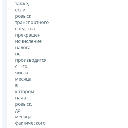
также,
если
розыск
транспортного
средства
прекращен,
исчисление
налога
не
производится
с 1-го
числа
месяца,
в
котором
начат
розыск,
до
месяца
фактического