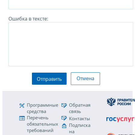
Ошибка в тексте:
Отмена
Отправить
Программные
Обратная
средства
связь
Перечень
Контакты
обязательных
Подписка
требований
на