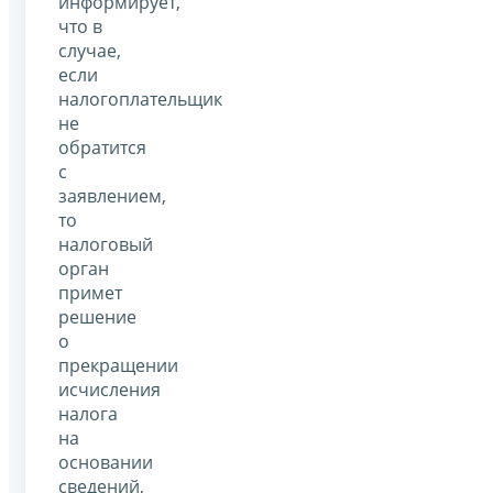
информирует,
что в
случае,
если
налогоплательщик
не
обратится
с
заявлением,
то
налоговый
орган
примет
решение
о
прекращении
исчисления
налога
на
основании
сведений,