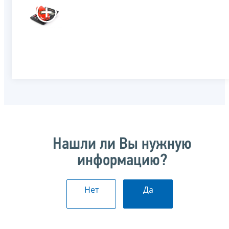
Нашли ли Вы нужную
информацию?
Нет
Да