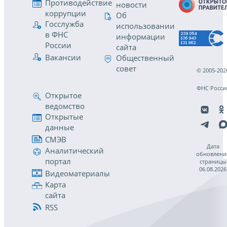
Противодействие
новости
коррупции
Об
Госслужба
использовании
в ФНС
информации
России
сайта
Вакансии
Общественный
совет
© 2005-202
ФНС Росси
Открытое
ведомство
Открытые
данные
СМЭВ
Дата
Аналитический
обновлени
портал
страницы
06.08.2026
Видеоматериалы
Карта
сайта
RSS