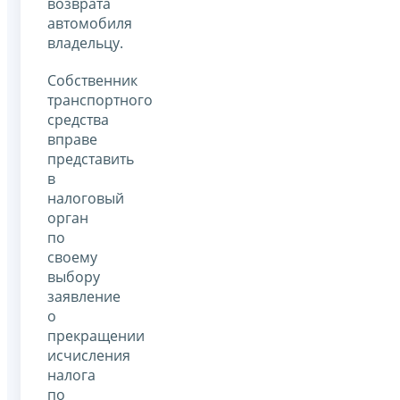
возврата
автомобиля
владельцу.
Собственник
транспортного
средства
вправе
представить
в
налоговый
орган
по
своему
выбору
заявление
о
прекращении
исчисления
налога
по