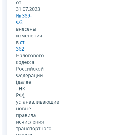
от
31.07.2023
№ 389-
ФЗ
внесены
изменения
в
ст.
362
Налогового
кодекса
Российской
Федерации
(далее
- НК
РФ),
устанавливающие
новые
правила
исчисления
транспортного
налога