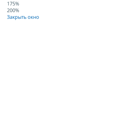
175%
200%
Закрыть окно