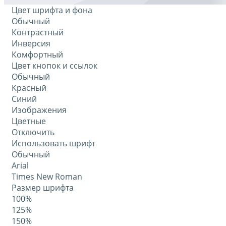
Цвет шрифта и фона
Обычный
Контрастный
Инверсия
Комфортный
Цвет кнопок и ссылок
Обычный
Красный
Синий
Изображения
Цветные
Отключить
Использовать шрифт
Обычный
Arial
Times New Roman
Размер шрифта
100%
125%
150%