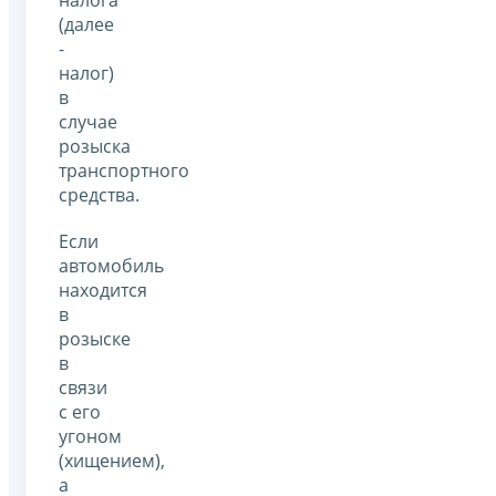
(далее
-
налог)
в
случае
розыска
транспортного
средства.
Если
автомобиль
находится
в
розыске
в
связи
с его
угоном
(хищением),
а