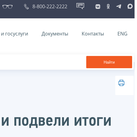
8-800-222-2222
и госуслуги
Документы
Контакты
ENG
Найти
ии подвели итоги