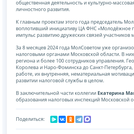
общественная деятельность и культурно-массовая
личностного развития.
К главным проектам этого года председатель Мол
воплотивший инициативу ЦА ФНС «Молодёжное п
импульс развитию дружеских связей участников 
За 8 месяцев 2024 года МолСоветом уже организ
налоговыми органами Московской области. В них
региона и более 100 сотрудников управления. Ге
Королева и Наро-Фоминска до Санкт-Петербурга,
работе, их внутренняя, нематериальная мотиваци
развитии налоговой службы в целом.
В заключительной части коллегии
Екатерина Ма
образования налоговых инспекций Московской о
Поделиться: