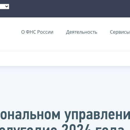
О ФНС России
Деятельность
Сервисы 
иональном управлен