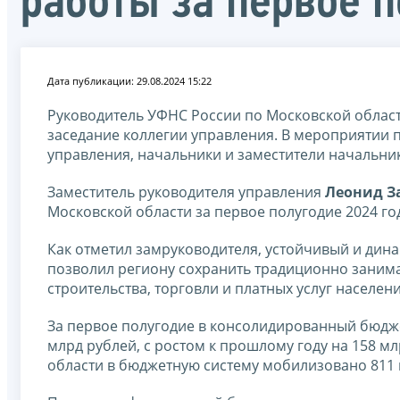
работы за первое 
Дата публикации: 29.08.2024 15:22
Руководитель УФНС России по Московской облас
заседание коллегии управления. В мероприятии 
управления, начальники и заместители начальни
Заместитель руководителя управления
Леонид З
Московской области за первое полугодие 2024 год
Как отметил замруководителя, устойчивый и ди
позволил региону сохранить традиционно занима
строительства, торговли и платных услуг населен
За первое полугодие в консолидированный бюдже
млрд рублей, с ростом к прошлому году на 158 м
области в бюджетную систему мобилизовано 811 м