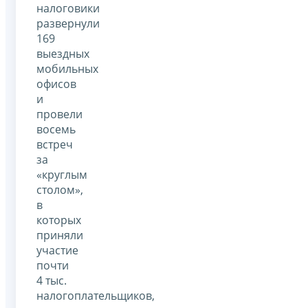
налоговики
развернули
169
выездных
мобильных
офисов
и
провели
восемь
встреч
за
«круглым
столом»,
в
которых
приняли
участие
почти
4 тыс.
налогоплательщиков,