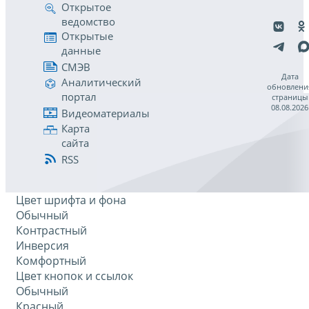
Открытое
ведомство
Открытые
данные
СМЭВ
Дата
Аналитический
обновлени
портал
страницы
08.08.2026
Видеоматериалы
Карта
сайта
RSS
Цвет шрифта и фона
Обычный
Контрастный
Инверсия
Комфортный
Цвет кнопок и ссылок
Обычный
Красный