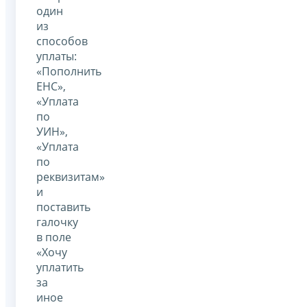
один
из
способов
уплаты:
«Пополнить
ЕНС»,
«Уплата
по
УИН»,
«Уплата
по
реквизитам»
и
поставить
галочку
в поле
«Хочу
уплатить
за
иное