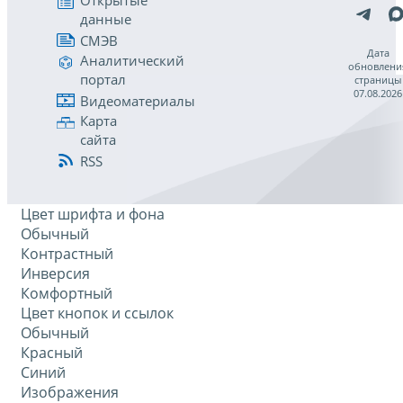
Открытые
данные
СМЭВ
Дата
Аналитический
обновлени
портал
страницы
07.08.2026
Видеоматериалы
Карта
сайта
RSS
Цвет шрифта и фона
Обычный
Контрастный
Инверсия
Комфортный
Цвет кнопок и ссылок
Обычный
Красный
Синий
Изображения