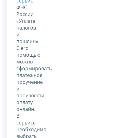
сервис
ФНС
России
«Уплата
налогов
и
пошлин».
С его
помощью
можно
сформировать
платежное
поручение
и
произвести
оплату
онлайн.
В
сервисе
необходимо
выбрать