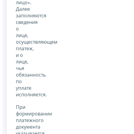
лицо».
Далее
заполняются
сведения
о
лице,
осуществляющем
платеж,
и о
лице,
чья
обязанность
по
уплате
исполняется.
При
формировании
платежного
документа
указывается