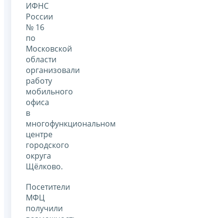
ИФНС
России
№ 16
по
Московской
области
организовали
работу
мобильного
офиса
в
многофункциональном
центре
городского
округа
Щёлково.
Посетители
МФЦ
получили