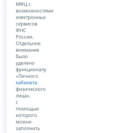
МФЦ с
возможностями
электронных
сервисов
ФНС
России.
Отдельное
внимание
было
уделено
функционалу
«Личного
кабинета
физического
лица»,
с
помощью
которого
можно
заполнить