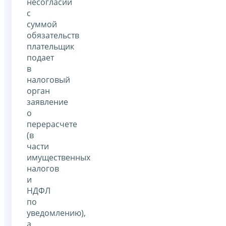
несогласии
с
суммой
обязательств
плательщик
подает
в
налоговый
орган
заявление
о
перерасчете
(в
части
имущественных
налогов
и
НДФЛ
по
уведомлению),
а