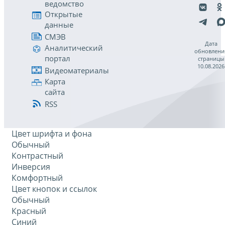
ведомство
Открытые
данные
СМЭВ
Дата
Аналитический
обновлени
портал
страницы
10.08.2026
Видеоматериалы
Карта
сайта
RSS
Цвет шрифта и фона
Обычный
Контрастный
Инверсия
Комфортный
Цвет кнопок и ссылок
Обычный
Красный
Синий