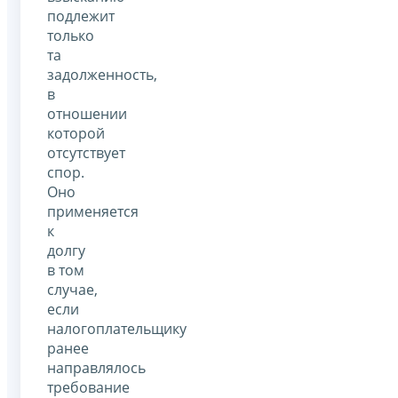
подлежит
только
та
задолженность,
в
отношении
которой
отсутствует
спор.
Оно
применяется
к
долгу
в том
случае,
если
налогоплательщику
ранее
направлялось
требование