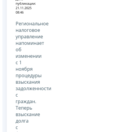
публикации:
21.11.2025
08:46
Региональное
налоговое
управление
напоминает
об
изменении
с 1
ноября
процедуры
взыскания
задолженности
с
граждан.
Теперь
взыскание
долга
с