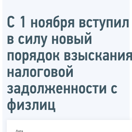
С 1 ноября вступил
в силу новый
порядок взыскани
налоговой
задолженности с
физлиц
Дата