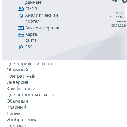
данные
СМЭВ
Дата
Аналитический
обновлени
портал
страницы
09.08.2026
Видеоматериалы
Карта
сайта
RSS
Цвет шрифта и фона
Обычный
Контрастный
Инверсия
Комфортный
Цвет кнопок и ссылок
Обычный
Красный
Синий
Изображения
Цветные