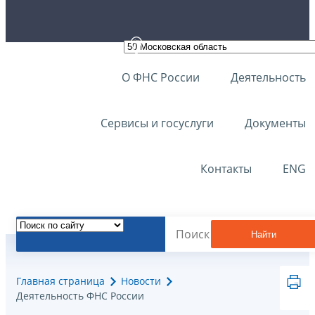
О ФНС России
Деятельность
Сервисы и госуслуги
Документы
Контакты
ENG
Найти
Главная страница
Новости
Деятельность ФНС России