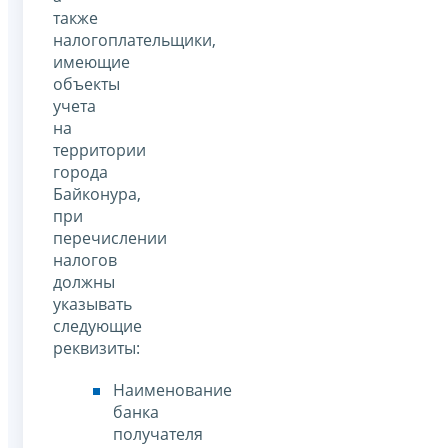
также
налогоплательщики,
имеющие
объекты
учета
на
территории
города
Байконура,
при
перечислении
налогов
должны
указывать
следующие
реквизиты:
Наименование
банка
получателя