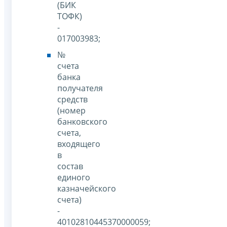
(БИК
ТОФК)
-
017003983;
№
счета
банка
получателя
средств
(номер
банковского
счета,
входящего
в
состав
единого
казначейского
счета)
-
40102810445370000059;