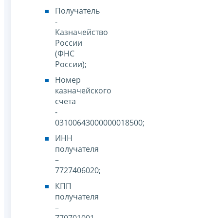
Получатель
-
Казначейство
России
(ФНС
России);
Номер
казначейского
счета
-
03100643000000018500;
ИНН
получателя
–
7727406020;
КПП
получателя
–
770701001.