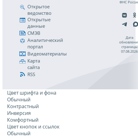
ФНС Росси
Открытое
ведомство
Открытые
данные
СМЭВ
Дата
Аналитический
обновлени
портал
страницы
07.08.2026
Видеоматериалы
Карта
сайта
RSS
Цвет шрифта и фона
Обычный
Контрастный
Инверсия
Комфортный
Цвет кнопок и ссылок
Обычный