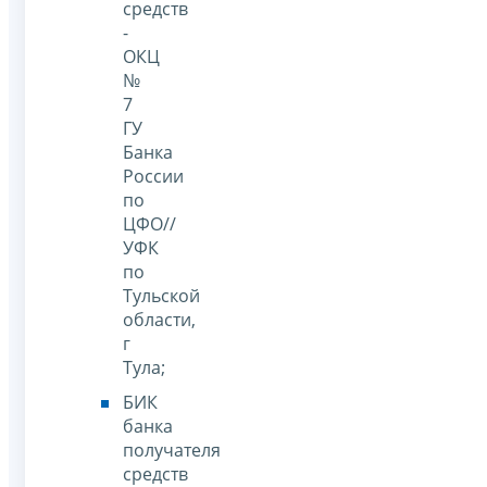
средств
-
ОКЦ
№
7
ГУ
Банка
России
по
ЦФО//
УФК
по
Тульской
области,
г
Тула;
БИК
банка
получателя
средств