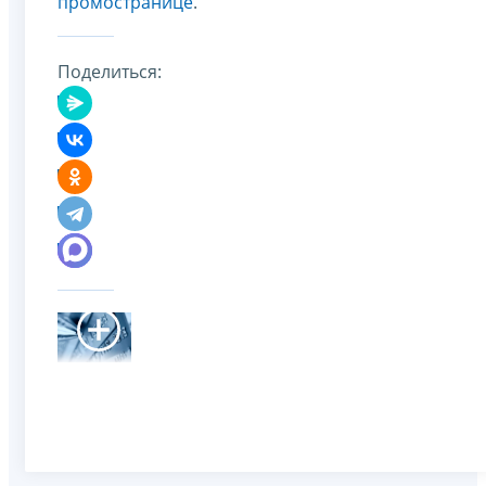
промостранице
.
Поделиться: