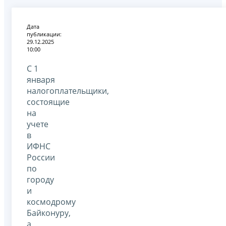
Дата
публикации:
29.12.2025
10:00
С 1
января
налогоплательщики,
состоящие
на
учете
в
ИФНС
России
по
городу
и
космодрому
Байконуру,
а