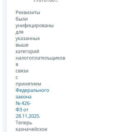
Реквизиты
были
унифицированы
для
указанных
выше
категорий
налогоплательщиков
в
связи
с
принятием
Федерального
закона
№ 426-
ФЗ от
28.11.2025
.
Теперь
казначейское