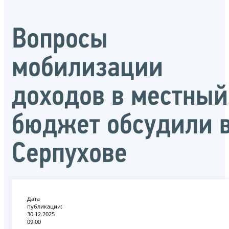
Вопросы
мобилизации
доходов в местный
бюджет обсудили 
Серпухове
Дата
публикации:
30.12.2025
09:00