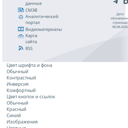
данные
СМЭВ
Дата
Аналитический
обновлени
портал
страницы
08.08.2026
Видеоматериалы
Карта
сайта
RSS
Цвет шрифта и фона
Обычный
Контрастный
Инверсия
Комфортный
Цвет кнопок и ссылок
Обычный
Красный
Синий
Изображения