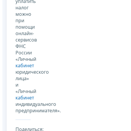
уплатить
налог
можно
при
помощи
онлайн-
сервисов
ФНС
России
«Личный
кабинет
юридического
лица»
и
«Личный
кабинет
индивидуального
предпринимателя».
Поделиться: