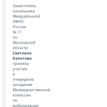
Заместитель
начальника
Межрайонной
ИФНС
России
№ 11
по
Московской
области
Светлана
Капотова
приняла
участие
в
очередном
заседании
Межведомственной
комиссии
по
мобилизации