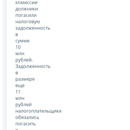
комиссии
должники
погасили
налоговую
задолженность
в
сумме
10
млн
рублей.
Задолженность
в
размере
еще
11
млн
рублей
налогоплательщики
обязались
погасить
в