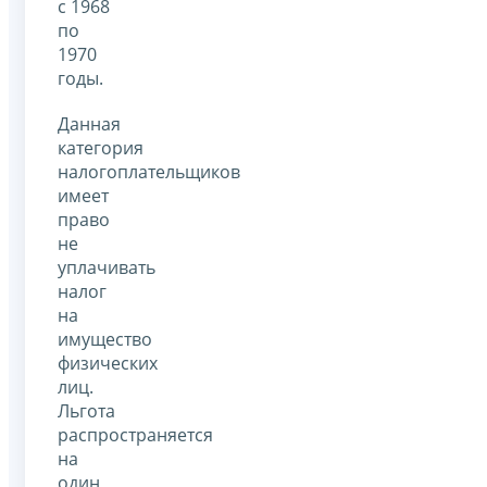
с 1968
по
1970
годы.
Данная
категория
налогоплательщиков
имеет
право
не
уплачивать
налог
на
имущество
физических
лиц.
Льгота
распространяется
на
один