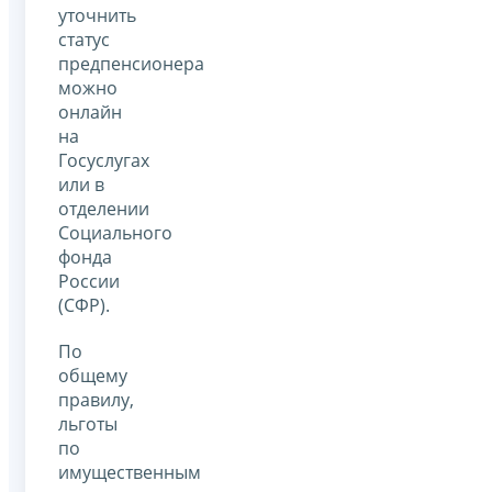
уточнить
статус
предпенсионера
можно
онлайн
на
Госуслугах
или в
отделении
Социального
фонда
России
(СФР).
По
общему
правилу,
льготы
по
имущественным