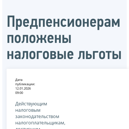
Предпенсионерам
положены
налоговые льготы
Дата
публикации:
12.01.2026
09:00
Действующим
налоговым
законодательством
налогоплательщикам,
достигшим