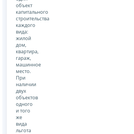
объект
капитального
строительства
каждого
вида:
жилой
дом,
квартира,
гараж,
машинное
место.
При
наличии
двух
объектов
одного
и того
же
вида
льгота