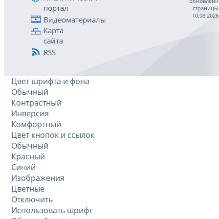
обновлени
портал
страницы
10.08.2026
Видеоматериалы
Карта
сайта
RSS
Цвет шрифта и фона
Обычный
Контрастный
Инверсия
Комфортный
Цвет кнопок и ссылок
Обычный
Красный
Синий
Изображения
Цветные
Отключить
Использовать шрифт