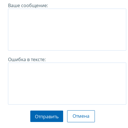
Ваше сообщение:
Ошибка в тексте:
Отмена
Отправить