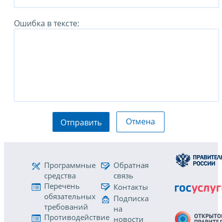
Ошибка в тексте:
Отмена
Отправить
Программные
Обратная
средства
связь
Перечень
Контакты
обязательных
Подписка
требований
на
Противодействие
новости