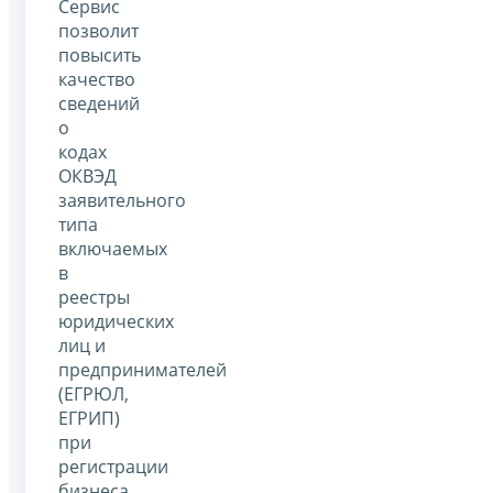
Сервис
позволит
повысить
качество
сведений
о
кодах
ОКВЭД
заявительного
типа
включаемых
в
реестры
юридических
лиц и
предпринимателей
(ЕГРЮЛ,
ЕГРИП)
при
регистрации
бизнеса.