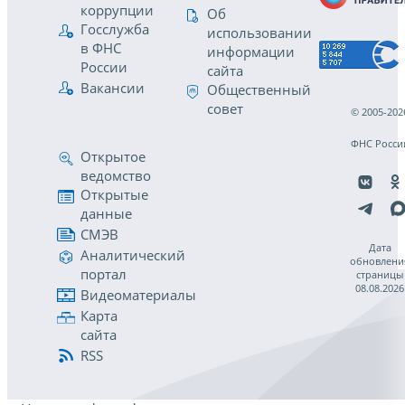
коррупции
Об
Госслужба
использовании
в ФНС
информации
России
сайта
Вакансии
Общественный
совет
© 2005-202
ФНС Росси
Открытое
ведомство
Открытые
данные
СМЭВ
Дата
Аналитический
обновлени
портал
страницы
08.08.2026
Видеоматериалы
Карта
сайта
RSS