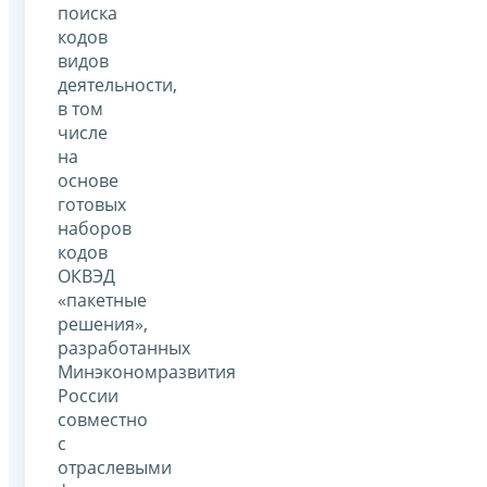
поиска
кодов
видов
деятельности,
в том
числе
на
основе
готовых
наборов
кодов
ОКВЭД
«пакетные
решения»,
разработанных
Минэкономразвития
России
совместно
с
отраслевыми