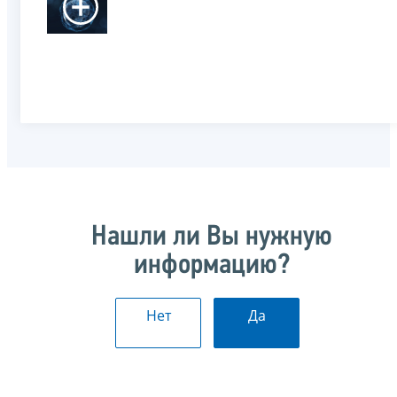
Нашли ли Вы нужную
информацию?
Нет
Да