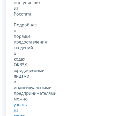
поступивших
из
Росстата.
Подробнее
о
порядке
предоставления
сведений
о
кодах
ОКВЭД
юридическими
лицами
и
индивидуальными
предпринимателями
можно
узнать
на
сайте