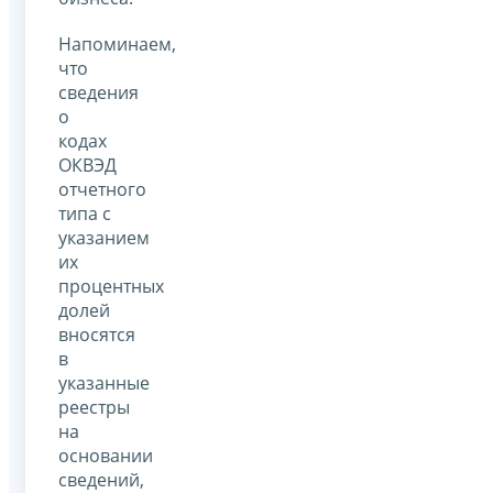
Напоминаем,
что
сведения
о
кодах
ОКВЭД
отчетного
типа с
указанием
их
процентных
долей
вносятся
в
указанные
реестры
на
основании
сведений,