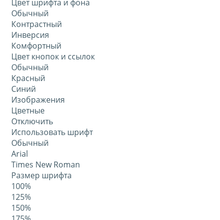
Цвет шрифта и фона
Обычный
Контрастный
Инверсия
Комфортный
Цвет кнопок и ссылок
Обычный
Красный
Синий
Изображения
Цветные
Отключить
Использовать шрифт
Обычный
Arial
Times New Roman
Размер шрифта
100%
125%
150%
175%