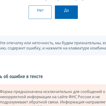
Нет
Да
йте опечатку или неточность, мы будем признательны, е
нию, содержит ошибку, и нажмите на клавиатуре комбина
ь об ошибке в тексте
Форма предназначена исключительно для сообщений о
некорректной информации на сайте ФНС России и не
подразумевает обратной связи. Информация направляе