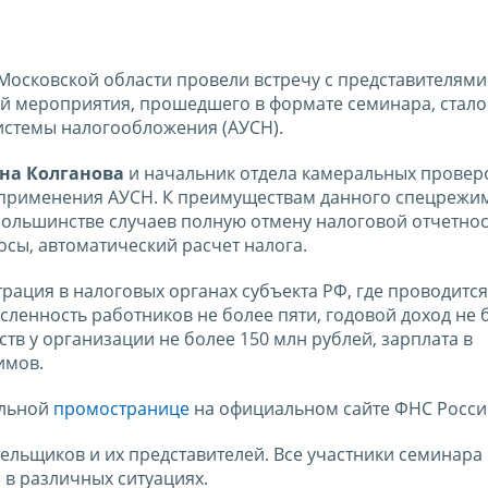
осковской области провели встречу с представителями
й мероприятия, прошедшего в формате семинара, стало
стемы налогообложения (АУСН).
на Колганова
и начальник отдела камеральных провер
 применения АУСН. К преимуществам данного спецрежи
большинстве случаев полную отмену налоговой отчетнос
осы, автоматический расчет налога.
рация в налоговых органах субъекта РФ, где проводится
ленность работников не более пяти, годовой доход не 
тв у организации не более 150 млн рублей, зарплата в
имов.
альной
промостранице
на официальном сайте ФНС Росси
ельщиков и их представителей. Все участники семинара
 в различных ситуациях.