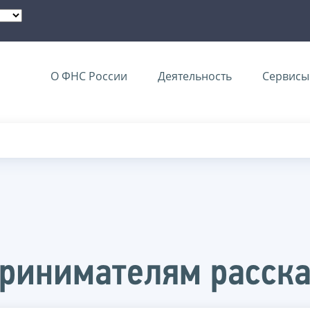
О ФНС России
Деятельность
Сервисы 
ринимателям расска