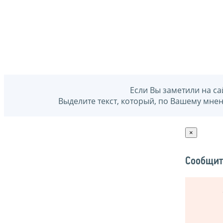
Если Вы заметили на са
Выделите текст, который, по Вашему мне
×
Сообщит