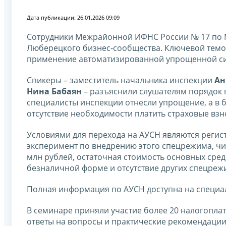
Дата публикации: 26.01.2026 09:09
Сотрудники Межрайонной ИФНС России № 17 по М
Люберецкого бизнес-сообщества. Ключевой темо
применение автоматизированной упрощенной си
Спикеры – заместитель начальника инспекции
Ан
Нина Бабаян
– разъяснили слушателям порядок
специалисты инспекции отнесли упрощение, а в 
отсутствие необходимости платить страховые взн
Условиями для перехода на АУСН являются регист
эксперимент по внедрению этого спецрежима, чис
млн рублей, остаточная стоимость основных средс
безналичной форме и отсутствие других спецреж
Полная информация по АУСН доступна на специ
В семинаре приняли участие более 20 налогоплат
ответы на вопросы и практические рекомендации