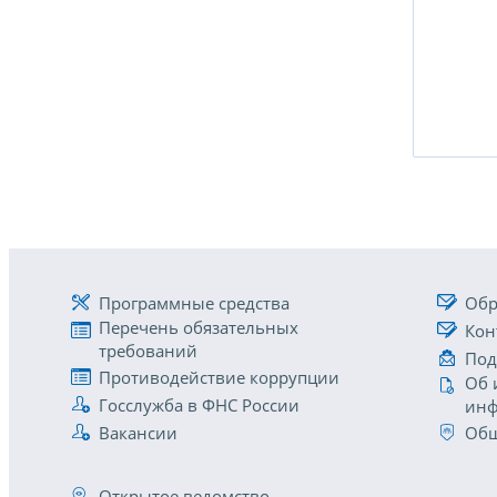
Программные средства
Обр
Перечень обязательных
Кон
требований
Под
Противодействие коррупции
Об 
Госслужба в ФНС России
инф
Вакансии
Общ
Открытое ведомство