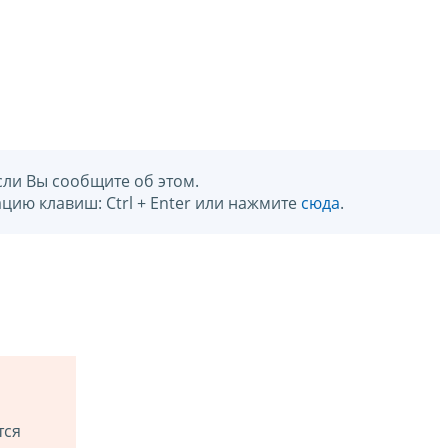
сли Вы сообщите об этом.
цию клавиш: Ctrl + Enter или нажмите
сюда
.
тся