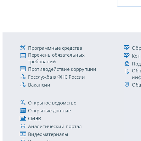
Программные средства
Обр
Перечень обязательных
Кон
требований
Под
Противодействие коррупции
Об 
Госслужба в ФНС России
инф
Вакансии
Общ
Открытое ведомство
Открытые данные
СМЭВ
Аналитический портал
Видеоматериалы