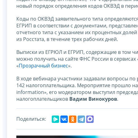
новый порядок определения кодов ОКВЭД в период
Коды по ОКВЭД заявительного типа определяются
ЕГРИП в соответствии с документами, представл
отчетного типа с указанием их процентных долей
из Росстата, в течение трех рабочих дней.
Выписки из ЕГРЮЛ и ЕГРИП, содержащие в том чис
можно получить на сайте ФНС России в сервисах 
«
Прозрачный бизнес
».
В ходе вебинара участники задавали вопросы по
142 налогоплательщика. Мероприятие прошло на
information», его модератором выступил председ
налогоплательщиков
Вадим Винокуров
.
Поделиться: