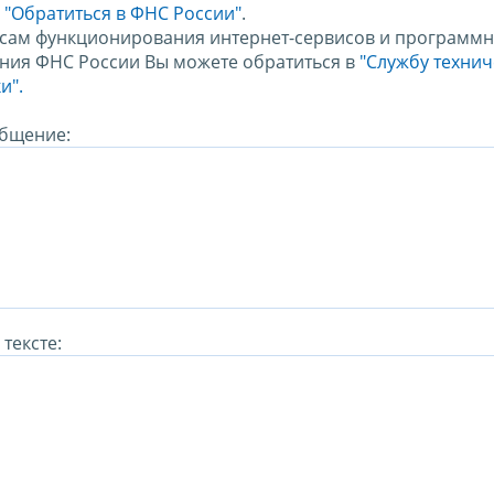
м
"Обратиться в ФНС России"
.
сам функционирования интернет-сервисов и программн
ния ФНС России Вы можете обратиться в
"Службу техни
и".
бщение:
тексте: