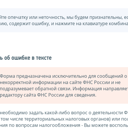
йте опечатку или неточность, мы будем признательны, е
нию, содержит ошибку, и нажмите на клавиатуре комбина
ь об ошибке в тексте
Форма предназначена исключительно для сообщений о
некорректной информации на сайте ФНС России и не
подразумевает обратной связи. Информация направляе
редактору сайта ФНС России для сведения.
 необходимо задать какой-либо вопрос о деятельности 
в том числе территориальных налоговых органов) или по
ния по вопросам налогообложения - Вы можете восполь