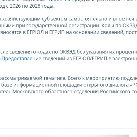
 с 2026 по 2028 годы.
 хозяйствующим субъектом самостоятельно и вносятся 
енными при государственной регистрации. Коды по ОКВЭ
 вносятся в ЕГРЮЛ и ЕГРИП на основании сведений, пос
ле сведения о кодах по ОКВЭД без указания их процент
«
Предоставление
сведений из ЕГРЮЛ/ЕГРИП в электронн
 рассматриваемой тематике. Всего к мероприятию подк
 базе информационной площадки открытого диалога «Р
атель Московского областного отделения Российского с