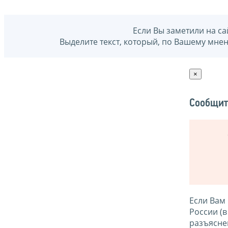
Если Вы заметили на са
Выделите текст, который, по Вашему мне
×
Сообщит
Если Вам
России (
разъясне