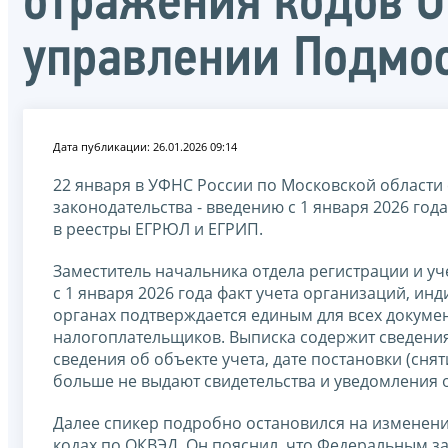
отражения кодов О
управлении Подмо
Дата публикации: 26.01.2026 09:14
22 января в УФНС России по Московской области
законодательства - введению с 1 января 2026 го
в реестры ЕГРЮЛ и ЕГРИП.
Заместитель начальника отдела регистрации и у
с 1 января 2026 года факт учета организаций, и
органах подтверждается единым для всех докумен
налогоплательщиков. Выписка содержит сведения
сведения об объекте учета, дате постановки (снят
больше не выдают свидетельства и уведомления о 
Далее спикер подробно остановился на изменени
кодах по ОКВЭД. Он пояснил, что Федеральным за