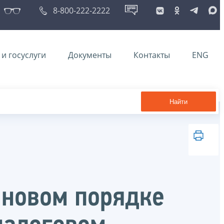
8-800-222-2222
и госуслуги
Документы
Контакты
ENG
Найти
 новом порядке