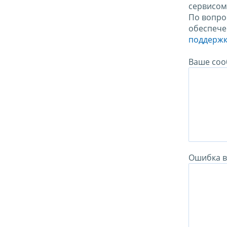
сервисо
По вопро
обеспече
поддержк
Ваше соо
Ошибка в 