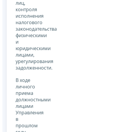
лиц,
контроля
исполнения
налогового
законодательства
физическими
и
юридическими
лицами,
урегулирования
задолженности.
В ходе
личного
приема
должностными
лицами
Управления
в
прошлом
году