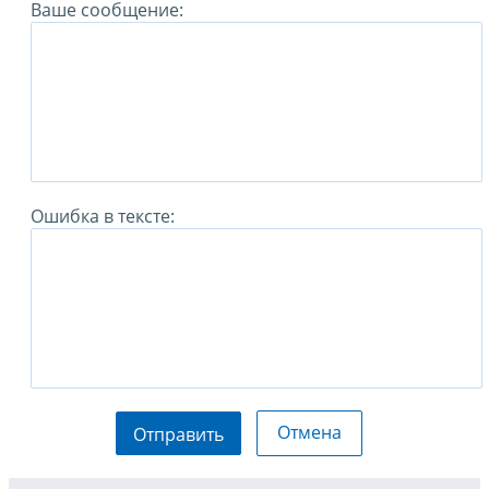
Ваше сообщение:
Ошибка в тексте:
Отмена
Отправить