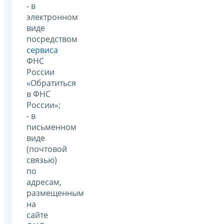
- в
электронном
виде
посредством
сервиса
ФНС
России
«Обратиться
в ФНС
России»;
- в
письменном
виде
(почтовой
связью)
по
адресам,
размещенным
на
сайте