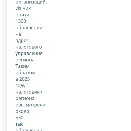
организаций.
Из них
почти
1300
обращений
– в
адрес
налогового
управления
региона.
Таким
образом,
в 2025
году
налоговики
региона
рассмотрели
около
530
тыс.
обращений