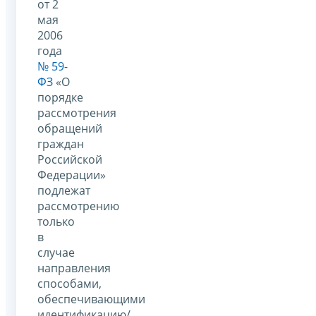
от 2
мая
2006
года
№ 59-
ФЗ
«О
порядке
рассмотрения
обращений
граждан
Российской
Федерации»
подлежат
рассмотрению
только
в
случае
направления
способами,
обеспечивающими
идентификацию/