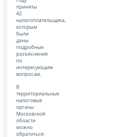
приняты
42
налогоплательщика,
которым
были
даны
подробные
разъяснения
по
интересующим
вопросам.
В
территориальные
налоговые
органы
Московской
области
можно
обратиться: