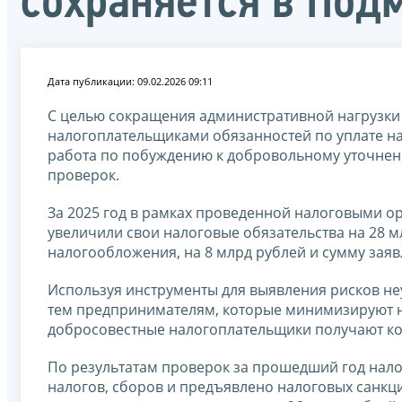
сохраняется в Под
Дата публикации: 09.02.2026 09:11
С целью сокращения административной нагрузки
налогоплательщиками обязанностей по уплате на
работа по побуждению к добровольному уточнен
проверок.
За 2025 год в рамках проведенной налоговыми 
увеличили свои налоговые обязательства на 28 м
налогообложения, на 8 млрд рублей и сумму зая
Используя инструменты для выявления рисков не
тем предпринимателям, которые минимизируют н
добросовестные налогоплательщики получают ко
По результатам проверок за прошедший год нал
налогов, сборов и предъявлено налоговых санкц