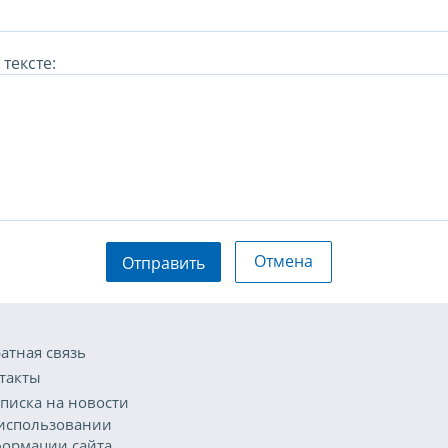
тексте:
Отмена
Отправить
атная связь
такты
писка на новости
использовании
ормации сайта