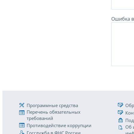
Ошибка в 
Программные средства
Обр
Перечень обязательных
Кон
требований
Под
Противодействие коррупции
Об 
Госслужба в ФНС России
инф