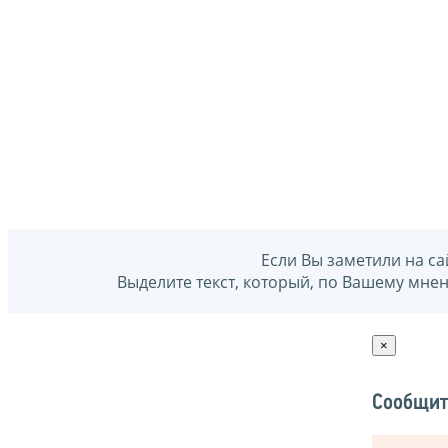
Если Вы заметили на са
Выделите текст, который, по Вашему мне
×
Сообщит