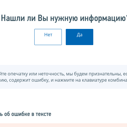
Нашли ли Вы нужную информацию
Нет
Да
йте опечатку или неточность, мы будем признательны, е
нию, содержит ошибку, и нажмите на клавиатуре комбина
ь об ошибке в тексте