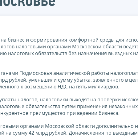
московье
 на бизнес и формирования комфортной среды для исп
логов налоговыми органами Московской области ведетс
ию налоговых обязательств без назначения выездных н
органами Подмосковья аналитической работы налогопла
лрд рублей, уменьшили сумму убытка, заявленного в цел
вленного к возмещению НДС на пять миллиардов.
уплаты налогов, налоговики выходят на проверки исклю
алоговые обязательства путем применения незаконных 
нкурентное преимущество при ведении бизнеса.
оговыми органами Московской области дополнительно 
ий на сумму 42 млрд рублей. Доначисления по выездным