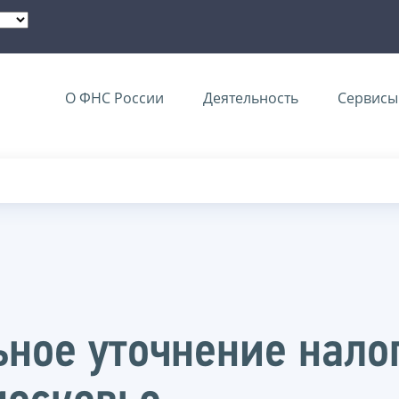
О ФНС России
Деятельность
Сервисы 
ьное уточнение нало