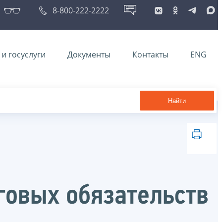
8-800-222-2222
и госуслуги
Документы
Контакты
ENG
Найти
говых обязательств