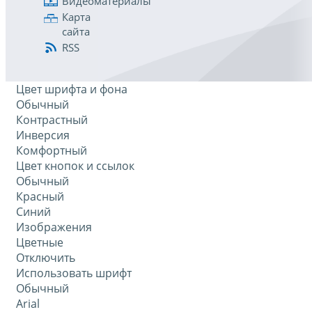
Видеоматериалы
Карта
сайта
RSS
Цвет шрифта и фона
Обычный
Контрастный
Инверсия
Комфортный
Цвет кнопок и ссылок
Обычный
Красный
Синий
Изображения
Цветные
Отключить
Использовать шрифт
Обычный
Arial