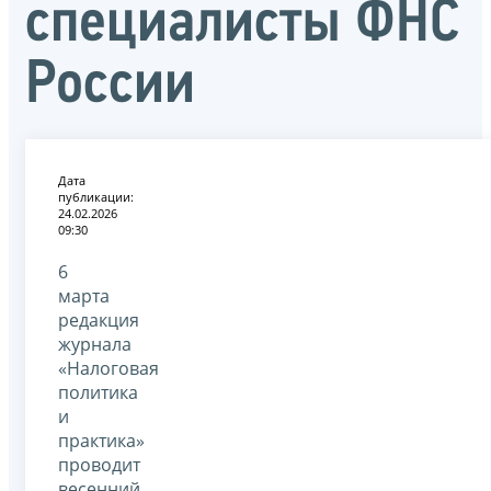
специалисты ФНС
России
Дата
публикации:
24.02.2026
09:30
6
марта
редакция
журнала
«Налоговая
политика
и
практика»
проводит
весенний