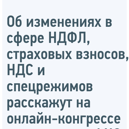
Об изменениях в
сфере НДФЛ,
страховых взносов
НДС и
спецрежимов
расскажут на
онлайн-конгрессе