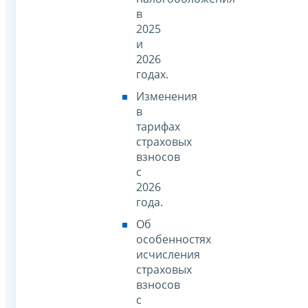
в
2025
и
2026
годах.
Изменения
в
тарифах
страховых
взносов
с
2026
года.
Об
особенностях
исчисления
страховых
взносов
с