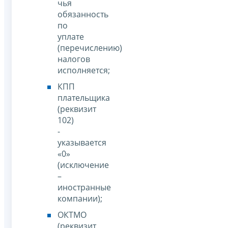
чья
обязанность
по
уплате
(перечислению)
налогов
исполняется;
КПП
плательщика
(реквизит
102)
-
указывается
«0»
(исключение
–
иностранные
компании);
ОКТМО
(реквизит