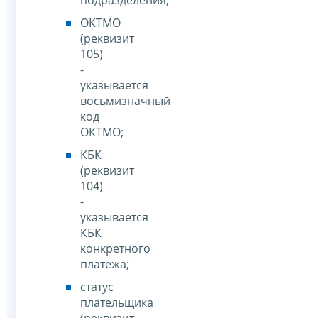
ОКТМО
(реквизит
105)
-
указывается
восьмизначный
код
ОКТМО;
КБК
(реквизит
104)
-
указывается
КБК
конкретного
платежа;
статус
плательщика
(реквизит