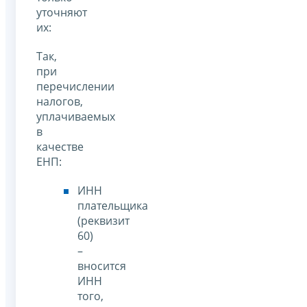
уточняют
их:
Так,
при
перечислении
налогов,
уплачиваемых
в
качестве
ЕНП:
ИНН
плательщика
(реквизит
60)
–
вносится
ИНН
того,