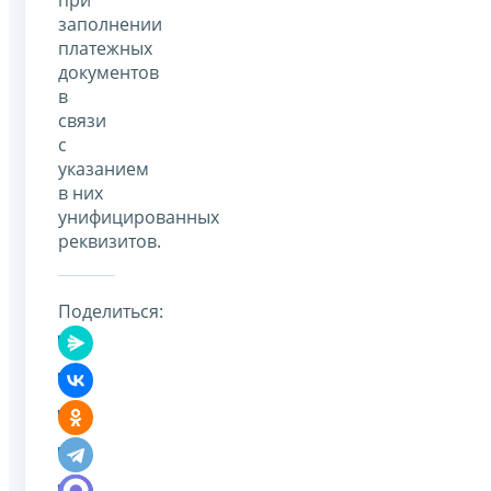
заполнении
платежных
документов
в
связи
с
указанием
в них
унифицированных
реквизитов.
Поделиться: