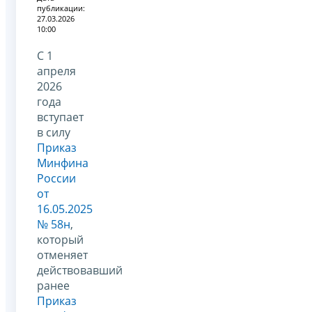
публикации:
27.03.2026
10:00
С 1
апреля
2026
года
вступает
в силу
Приказ
Минфина
России
от
16.05.2025
№ 58н
,
который
отменяет
действовавший
ранее
Приказ