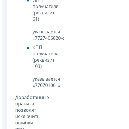
получателя
(реквизит
61)
-
указывается
«7727406020»;
КПП
получателя
(реквизит
103)
-
указывается
«770701001».
Доработанные
правила
позволят
исключить
ошибки
при