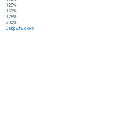
125%
150%
175%
200%
Закрыть окно