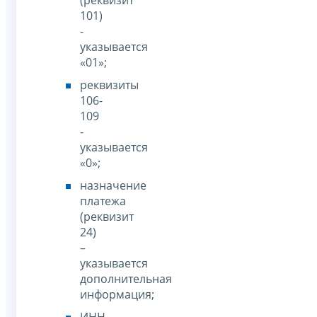
101)
-
указывается
«01»;
реквизиты
106-
109
-
указывается
«0»;
назначение
платежа
(реквизит
24)
–
указывается
дополнительная
информация;
ИНН