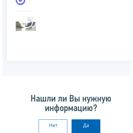
Нашли ли Вы нужную
информацию?
Нет
Да