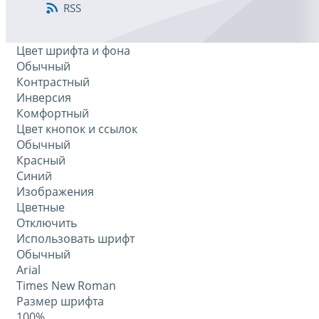
RSS
Цвет шрифта и фона
Обычный
Контрастный
Инверсия
Комфортный
Цвет кнопок и ссылок
Обычный
Красный
Синий
Изображения
Цветные
Отключить
Использовать шрифт
Обычный
Arial
Times New Roman
Размер шрифта
100%