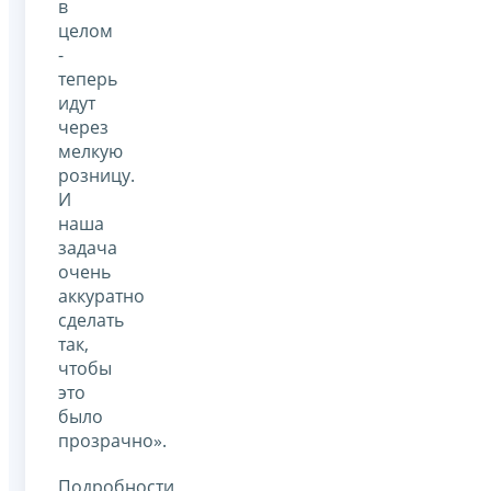
в
целом
-
теперь
идут
через
мелкую
розницу.
И
наша
задача
очень
аккуратно
сделать
так,
чтобы
это
было
прозрачно».
Подробности