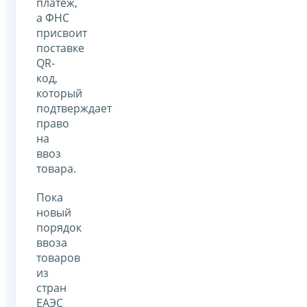
платеж,
а ФНС
присвоит
поставке
QR-
код,
который
подтверждает
право
на
ввоз
товара.
Пока
новый
порядок
ввоза
товаров
из
стран
ЕАЭС