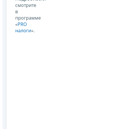
смотрите
в
программе
«
PRO
налоги
».