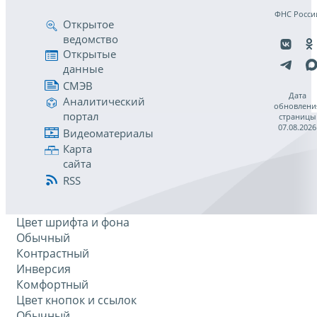
ФНС Росси
Открытое
ведомство
Открытые
данные
СМЭВ
Дата
Аналитический
обновлени
портал
страницы
07.08.2026
Видеоматериалы
Карта
сайта
RSS
Цвет шрифта и фона
Обычный
Контрастный
Инверсия
Комфортный
Цвет кнопок и ссылок
Обычный