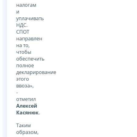
налогам
и
уплачивать
НДС.
СПОТ
направлен
на то,
чтобы
обеспечить
полное
декларирование
этого
ввоза»,
-
отметил
Алексей
Касянюк
.
Таким
образом,