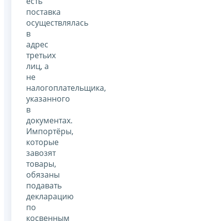
есть
поставка
осуществлялась
в
адрес
третьих
лиц, а
не
налогоплательщика,
указанного
в
документах.
Импортёры,
которые
завозят
товары,
обязаны
подавать
декларацию
по
косвенным