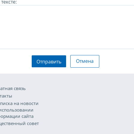
тексте:
Отмена
Отправить
атная связь
такты
писка на новости
использовании
ормации сайта
ественный совет