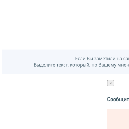
Если Вы заметили на са
Выделите текст, который, по Вашему мне
×
Сообщит