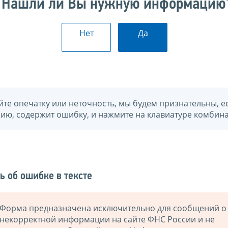
Нашли ли Вы нужную информацию
Нет
Да
йте опечатку или неточность, мы будем признательны, е
нию, содержит ошибку, и нажмите на клавиатуре комбина
ь об ошибке в тексте
Форма предназначена исключительно для сообщений о
некорректной информации на сайте ФНС России и не