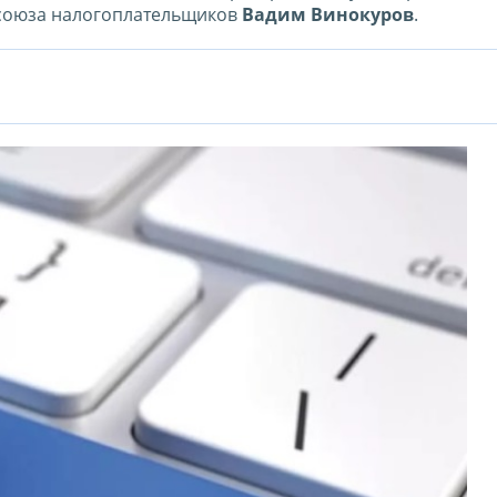
 союза налогоплательщиков
Вадим Винокуров
.