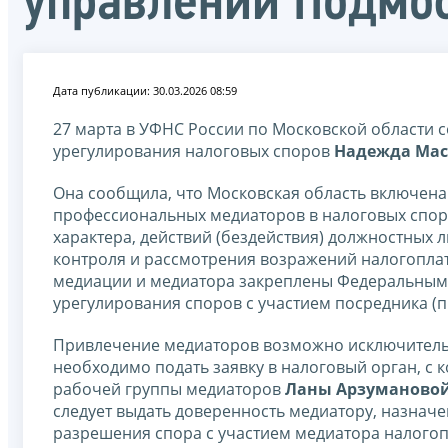
управлении Подмо
Дата публикации: 30.03.2026 08:59
27 марта в УФНС России по Московской области с
урегулирования налоговых споров
Надежда Мас
Она сообщила, что Московская область включена
профессиональных медиаторов в налоговых спора
характера, действий (бездействия) должностных 
контроля и рассмотрения возражений налогопла
медиации и медиатора закреплены Федеральным 
урегулирования споров с участием посредника (
Привлечение медиаторов возможно исключительн
необходимо подать заявку в налоговый орган, с 
рабочей группы медиаторов
Ланы Арзуманово
следует выдать доверенность медиатору, назначе
разрешения спора с участием медиатора налогоп