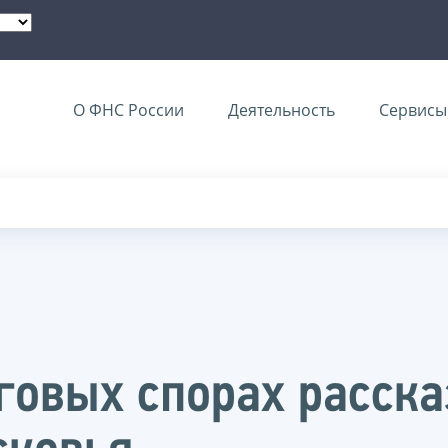
О ФНС России
Деятельность
Сервисы 
говых спорах расска