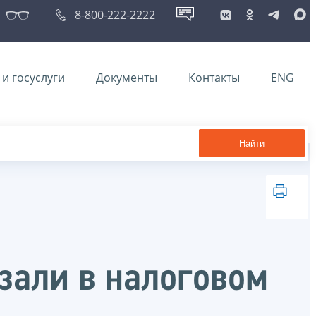
8-800-222-2222
и госуслуги
Документы
Контакты
ENG
Найти
зали в налоговом