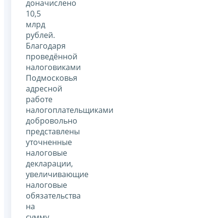
доначислено
10,5
млрд
рублей.
Благодаря
проведённой
налоговиками
Подмосковья
адресной
работе
налогоплательщиками
добровольно
представлены
уточненные
налоговые
декларации,
увеличивающие
налоговые
обязательства
на
сумму