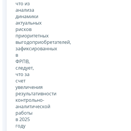
что из
анализа
динамики
актуальных
рисков
приоритетных
выгодоприобретателей,
зафиксированных
в
ФРПВ,
следует,
что за
счет
увеличения
результативности
контрольно-
аналитической
работы
в 2025
году