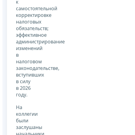
к
самостоятельной
корректировке
налоговых
обязательств;
эффективное
администрирование
изменений
в
налоговом
законодательстве,
вступивших
в силу
в 2026
году.
На
коллегии
были
заслушаны
начальники