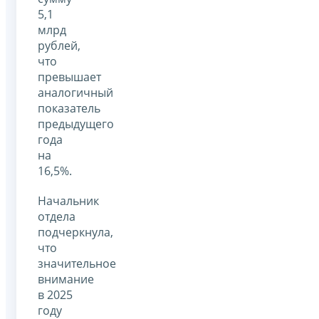
5,1
млрд
рублей,
что
превышает
аналогичный
показатель
предыдущего
года
на
16,5%.
Начальник
отдела
подчеркнула,
что
значительное
внимание
в 2025
году