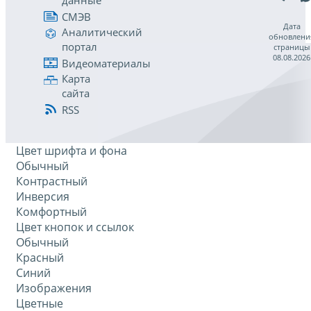
данные
СМЭВ
Дата
Аналитический
обновлени
портал
страницы
08.08.2026
Видеоматериалы
Карта
сайта
RSS
Цвет шрифта и фона
Обычный
Контрастный
Инверсия
Комфортный
Цвет кнопок и ссылок
Обычный
Красный
Синий
Изображения
Цветные