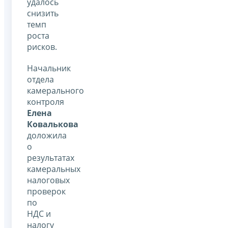
удалось
снизить
темп
роста
рисков.
Начальник
отдела
камерального
контроля
Елена
Ковалькова
доложила
о
результатах
камеральных
налоговых
проверок
по
НДС и
налогу