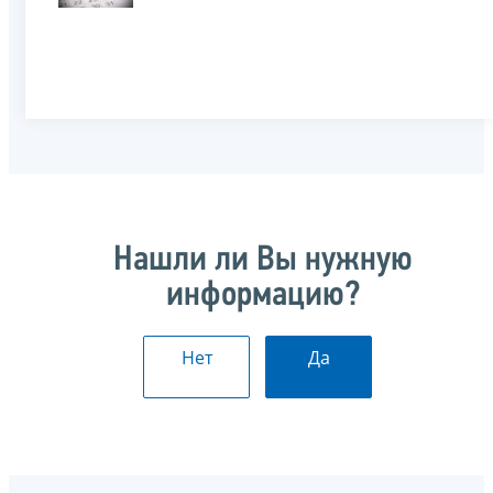
Нашли ли Вы нужную
информацию?
Нет
Да