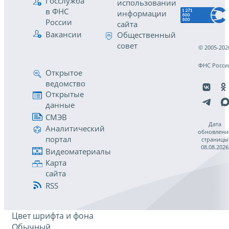
Госслужба
использовании
в ФНС
информации
России
сайта
Вакансии
Общественный
совет
© 2005-202
ФНС Росси
Открытое
ведомство
Открытые
данные
СМЭВ
Дата
Аналитический
обновлени
портал
страницы
08.08.2026
Видеоматериалы
Карта
сайта
RSS
Цвет шрифта и фона
Обычный