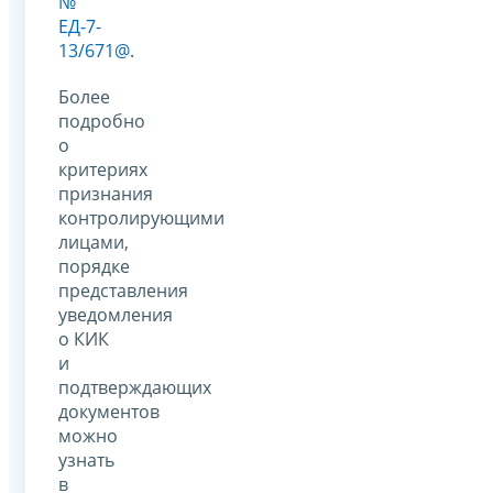
№
ЕД-7-
13/671@
.
Более
подробно
о
критериях
признания
контролирующими
лицами,
порядке
представления
уведомления
о КИК
и
подтверждающих
документов
можно
узнать
в