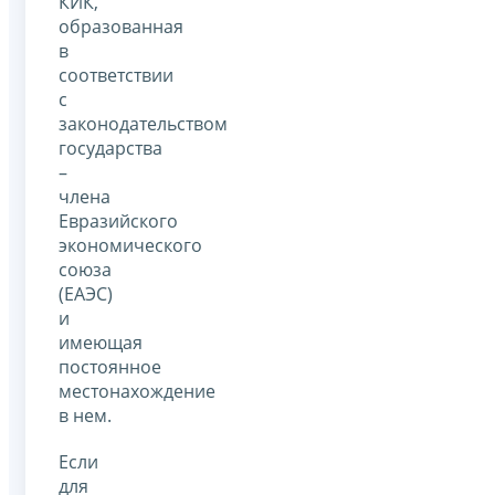
КИК,
образованная
в
соответствии
с
законодательством
государства
–
члена
Евразийского
экономического
союза
(ЕАЭС)
и
имеющая
постоянное
местонахождение
в нем.
Если
для