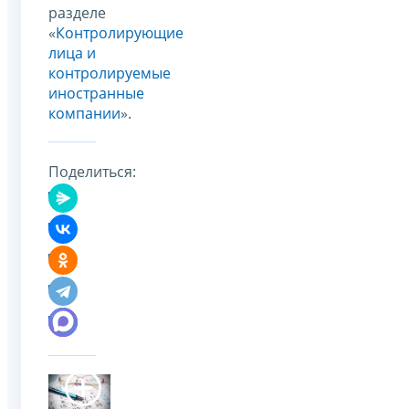
разделе
«
Контролирующие
лица и
контролируемые
иностранные
компании
».
Поделиться: