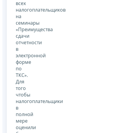
всех
налогоплательщиков
на
семинары
«Преимущества
сдачи
отчетности
в
электронной
форме
по
ТКС».
Для
того
чтобы
налогоплательщики
в
полной
мере
оценили