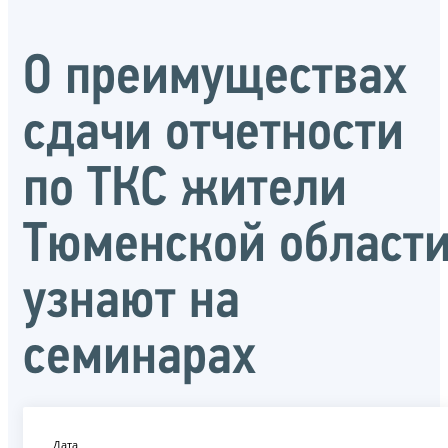
О преимуществах
сдачи отчетности
по ТКС жители
Тюменской област
узнают на
семинарах
Дата