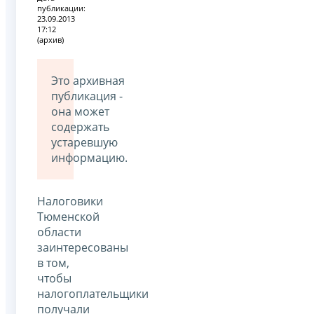
публикации:
23.09.2013
17:12
(архив)
Это архивная
публикация -
она может
содержать
устаревшую
информацию.
Налоговики
Тюменской
области
заинтересованы
в том,
чтобы
налогоплательщики
получали