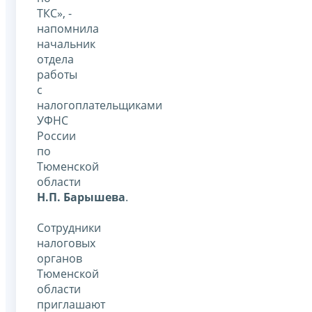
ТКС», -
напомнила
начальник
отдела
работы
с
налогоплательщиками
УФНС
России
по
Тюменской
области
Н.П. Барышева
.
Сотрудники
налоговых
органов
Тюменской
области
приглашают