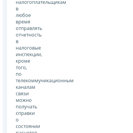
налогоплательщикам
в
любое
время
отправлять
отчетность
в
налоговые
инспекции,
кроме
того,
по
телекоммуникационным
каналам
связи
можно
получать
справки
о
состоянии
расчетов