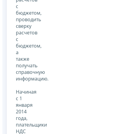
с
бюджетом,
проводить
сверку
расчетов
с
бюджетом,
а
также
получать
справочную
информацию.
Начиная
с 1
января
2014
года,
плательщики
НДС