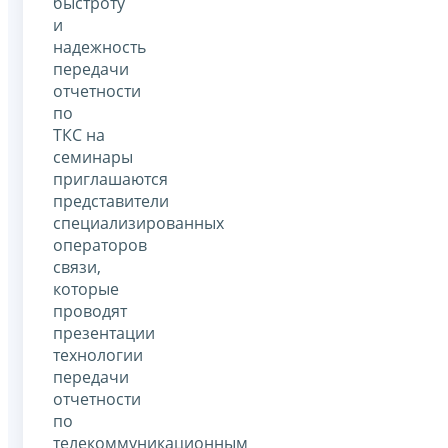
быстроту
и
надежность
передачи
отчетности
по
ТКС на
семинары
приглашаются
представители
специализированных
операторов
связи,
которые
проводят
презентации
технологии
передачи
отчетности
по
телекоммуникационным