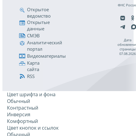
ФНС Росси
Открытое
ведомство
Открытые
данные
СМЭВ
Дата
Аналитический
обновлени
портал
страницы
07.08.2026
Видеоматериалы
Карта
сайта
RSS
Цвет шрифта и фона
Обычный
Контрастный
Инверсия
Комфортный
Цвет кнопок и ссылок
Обычный