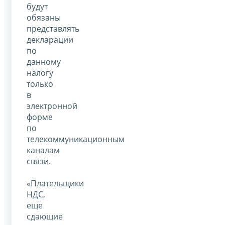
будут
обязаны
представлять
декларации
по
данному
налогу
только
в
электронной
форме
по
телекоммуникационным
каналам
связи.
«Плательщики
НДС,
еще
сдающие