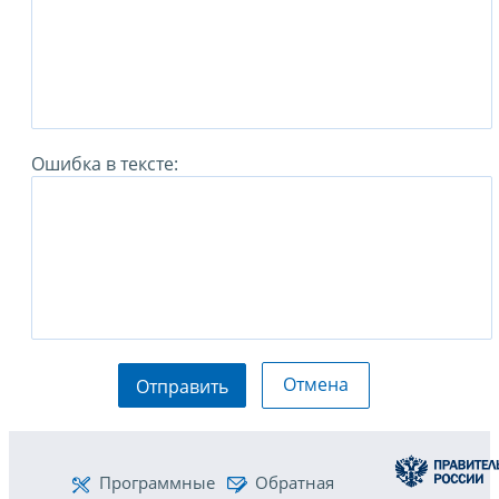
Ошибка в тексте:
Отмена
Отправить
Программные
Обратная