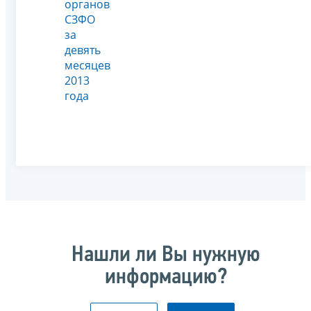
органов
СЗФО
за
девять
месяцев
2013
года
Нашли ли Вы нужную
информацию?