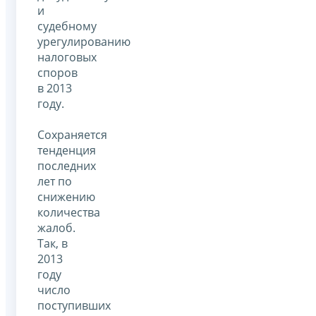
и
судебному
урегулированию
налоговых
споров
в 2013
году.
Сохраняется
тенденция
последних
лет по
снижению
количества
жалоб.
Так, в
2013
году
число
поступивших