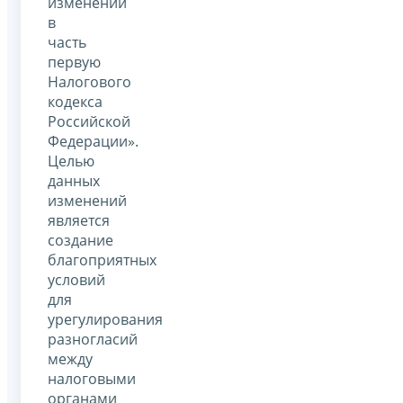
изменений
в
часть
первую
Налогового
кодекса
Российской
Федерации».
Целью
данных
изменений
является
создание
благоприятных
условий
для
урегулирования
разногласий
между
налоговыми
органами