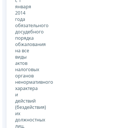
с 1
января
2014
года
обязательного
досудебного
порядка
обжалования
на все
виды
актов
налоговых
органов
ненормативного
характера
и
действий
(бездействия)
их
должностных
лиц,