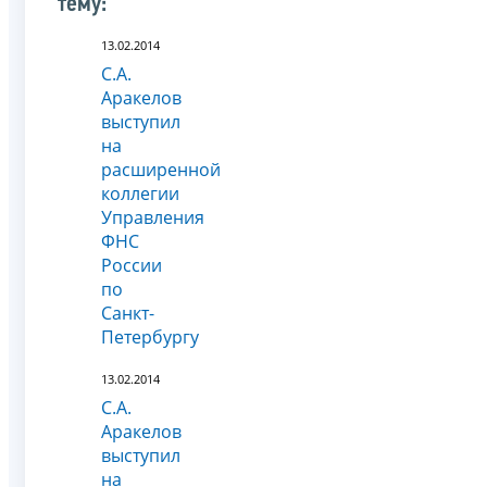
тему:
13.02.2014
С.А.
Аракелов
выступил
на
расширенной
коллегии
Управления
ФНС
России
по
Санкт-
Петербургу
13.02.2014
С.А.
Аракелов
выступил
на