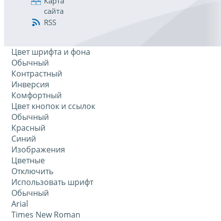
Карта
сайта
RSS
Цвет шрифта и фона
Обычный
Контрастный
Инверсия
Комфортный
Цвет кнопок и ссылок
Обычный
Красный
Синий
Изображения
Цветные
Отключить
Использовать шрифт
Обычный
Arial
Times New Roman