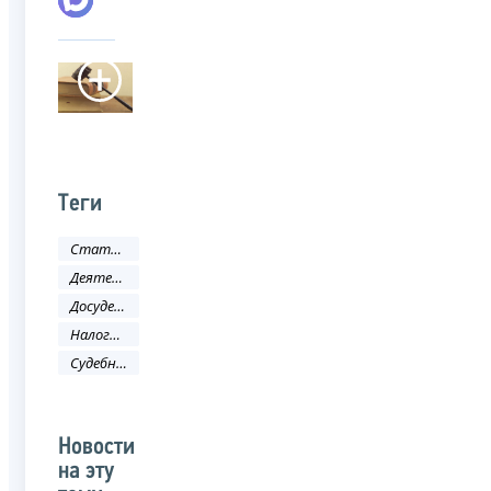
Теги
Статистика и аналитика
Деятельность ФНС
Досудебное урегулирование налоговых споров
Налоговое законодательство
Судебное урегулирование налоговых споров
Новости
на эту