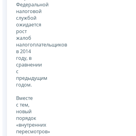
Федеральной
налоговой
службой
ожидается
рост
жалоб
налогоплательщиков
в 2014
году, в
сравнении
с
предыдущим
годом.
Вместе
с тем,
новый
порядок
«внутренних
пересмотров»