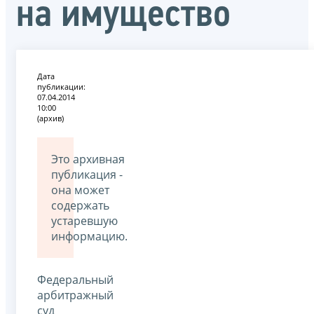
на имущество
Дата
публикации:
07.04.2014
10:00
(архив)
Это архивная
публикация -
она может
содержать
устаревшую
информацию.
Федеральный
арбитражный
суд