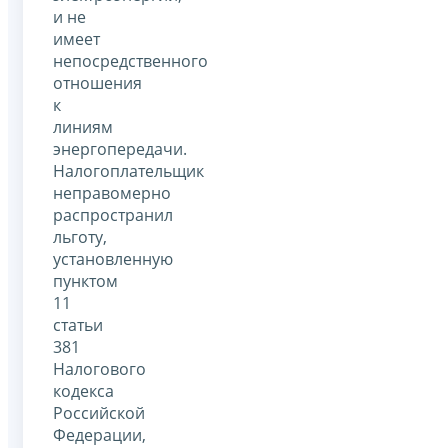
и не
имеет
непосредственного
отношения
к
линиям
энергопередачи.
Налогоплательщик
неправомерно
распространил
льготу,
установленную
пунктом
11
статьи
381
Налогового
кодекса
Российской
Федерации,