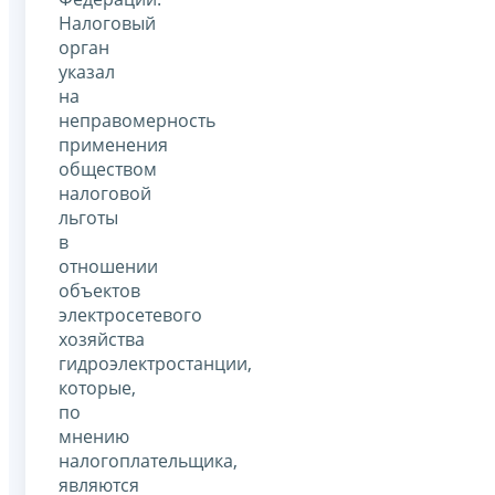
Налоговый
орган
указал
на
неправомерность
применения
обществом
налоговой
льготы
в
отношении
объектов
электросетевого
хозяйства
гидроэлектростанции,
которые,
по
мнению
налогоплательщика,
являются