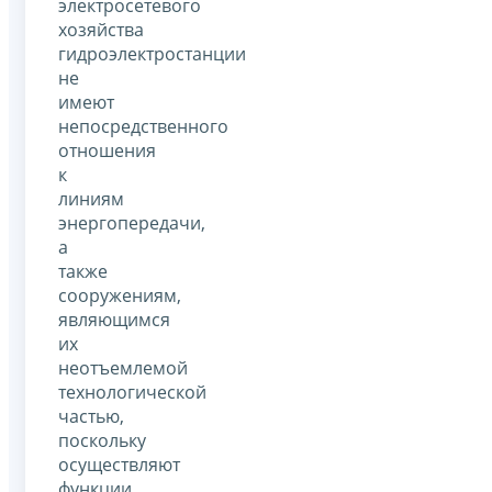
электросетевого
хозяйства
гидроэлектростанции
не
имеют
непосредственного
отношения
к
линиям
энергопередачи,
а
также
сооружениям,
являющимся
их
неотъемлемой
технологической
частью,
поскольку
осуществляют
функции