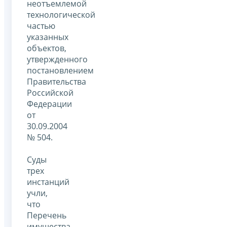
неотъемлемой
технологической
частью
указанных
объектов,
утвержденного
постановлением
Правительства
Российской
Федерации
от
30.09.2004
№ 504.
Суды
трех
инстанций
учли,
что
Перечень
имущества