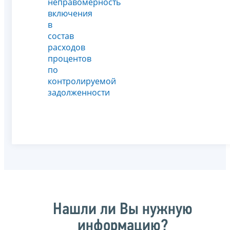
неправомерность
включения
в
состав
расходов
процентов
по
контролируемой
задолженности
Нашли ли Вы нужную
информацию?