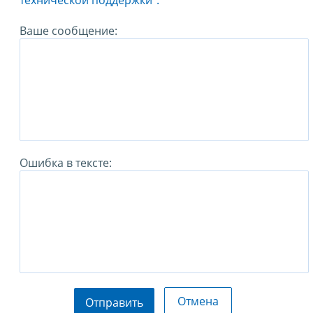
технической поддержки".
Ваше сообщение:
Ошибка в тексте:
Отмена
Отправить