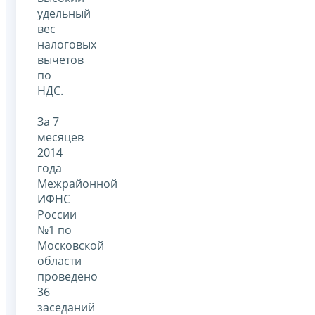
удельный
вес
налоговых
вычетов
по
НДС.
За 7
месяцев
2014
года
Межрайонной
ИФНС
России
№1 по
Московской
области
проведено
36
заседаний