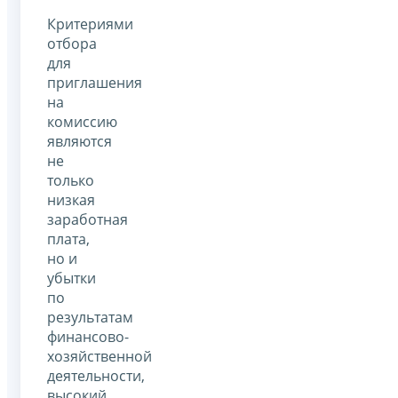
Критериями
отбора
для
приглашения
на
комиссию
являются
не
только
низкая
заработная
плата,
но и
убытки
по
результатам
финансово-
хозяйственной
деятельности,
высокий