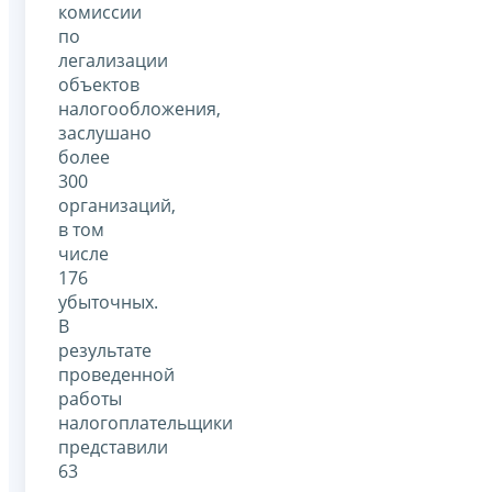
комиссии
по
легализации
объектов
налогообложения,
заслушано
более
300
организаций,
в том
числе
176
убыточных.
В
результате
проведенной
работы
налогоплательщики
представили
63