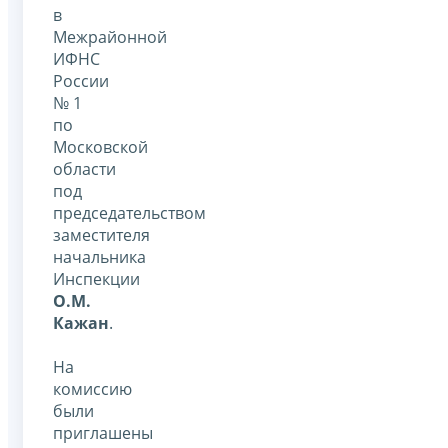
в
Межрайонной
ИФНС
России
№ 1
по
Московской
области
под
председательством
заместителя
начальника
Инспекции
О.М.
Кажан
.
На
комиссию
были
приглашены