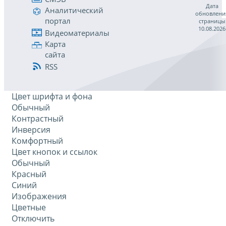
Дата
Аналитический
обновлени
портал
страницы
10.08.2026
Видеоматериалы
Карта
сайта
RSS
Цвет шрифта и фона
Обычный
Контрастный
Инверсия
Комфортный
Цвет кнопок и ссылок
Обычный
Красный
Синий
Изображения
Цветные
Отключить