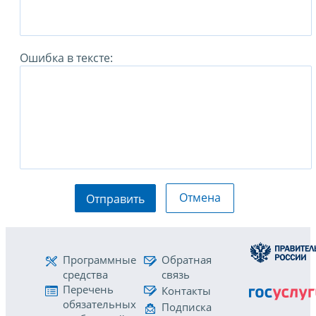
Ошибка в тексте:
Отмена
Отправить
Программные
Обратная
средства
связь
Перечень
Контакты
обязательных
Подписка