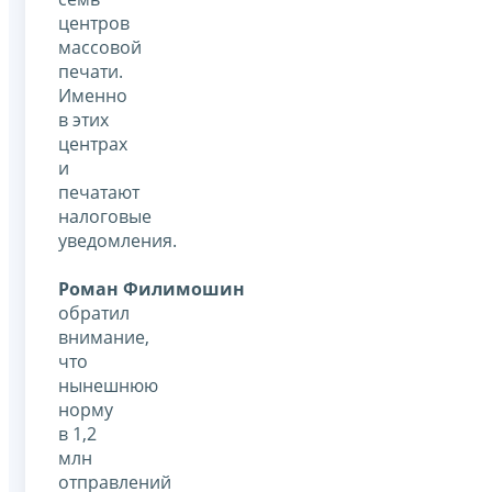
центров
массовой
печати.
Именно
в этих
центрах
и
печатают
налоговые
уведомления.
Роман Филимошин
обратил
внимание,
что
нынешнюю
норму
в 1,2
млн
отправлений