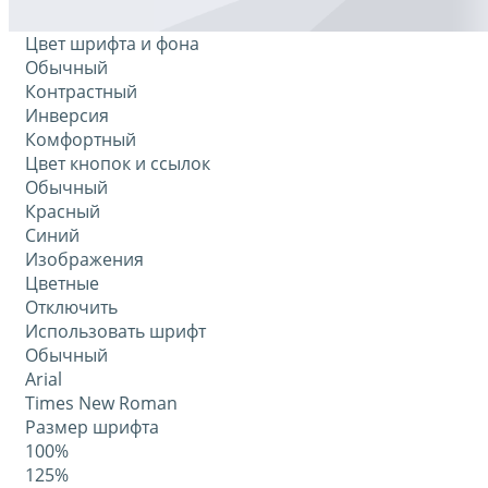
Цвет шрифта и фона
Обычный
Контрастный
Инверсия
Комфортный
Цвет кнопок и ссылок
Обычный
Красный
Синий
Изображения
Цветные
Отключить
Использовать шрифт
Обычный
Arial
Times New Roman
Размер шрифта
100%
125%