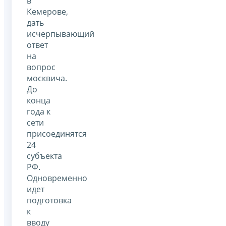
в
Кемерове,
дать
исчерпывающий
ответ
на
вопрос
москвича.
До
конца
года к
сети
присоединятся
24
субъекта
РФ.
Одновременно
идет
подготовка
к
вводу