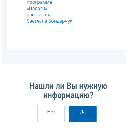
программе
«Налоги»
рассказала
Светлана Бондарчук
Нашли ли Вы нужную
информацию?
Нет
Да