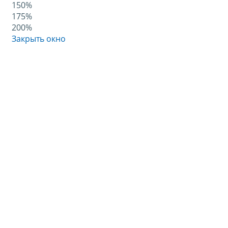
150%
175%
200%
Закрыть окно