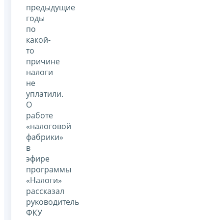
предыдущие
годы
по
какой-
то
причине
налоги
не
уплатили.
О
работе
«налоговой
фабрики»
в
эфире
программы
«Налоги»
рассказал
руководитель
ФКУ