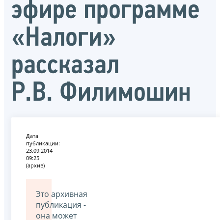
эфире программе
«Налоги»
рассказал
Р.В. Филимошин
Дата
публикации:
23.09.2014
09:25
(архив)
Это архивная
публикация -
она может