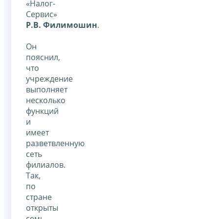
«Налог-
Сервис»
Р.В. Филимошин
.
Он
пояснил,
что
учреждение
выполняет
несколько
функций
и
имеет
разветвленную
сеть
филиалов.
Так,
по
стране
открыты
семь