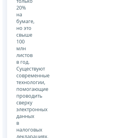
только
20%
на
бумаге,
но это
свыше
100
млн
листов
в год.
Существуют
современные
технологии,
помогающие
проводить
сверку
электронных
данных
в
налоговых
декларациях.