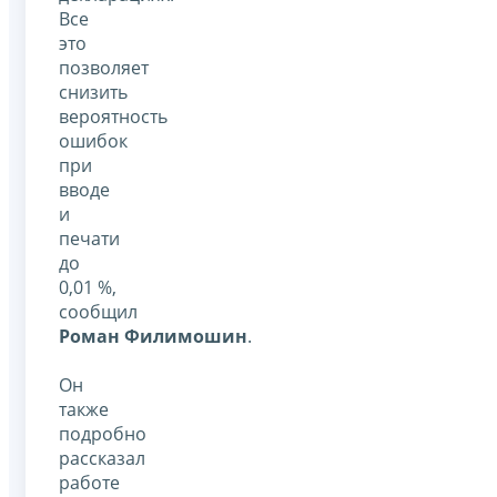
Все
это
позволяет
снизить
вероятность
ошибок
при
вводе
и
печати
до
0,01 %,
сообщил
Роман Филимошин
.
Он
также
подробно
рассказал
работе