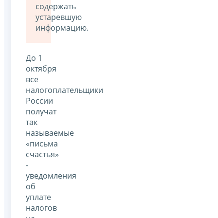
содержать
устаревшую
информацию.
До 1
октября
все
налогоплательщики
России
получат
так
называемые
«письма
счастья»
-
уведомления
об
уплате
налогов