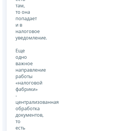
там,
то она
попадает
и в
налоговое
уведомление.
Еще
одно
важное
направление
работы
«налоговой
фабрики»
-
централизованная
обработка
документов,
то
есть