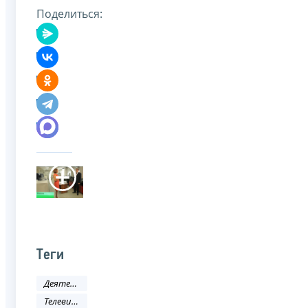
Поделиться:
Теги
Деятельность ФНС
Телевидение